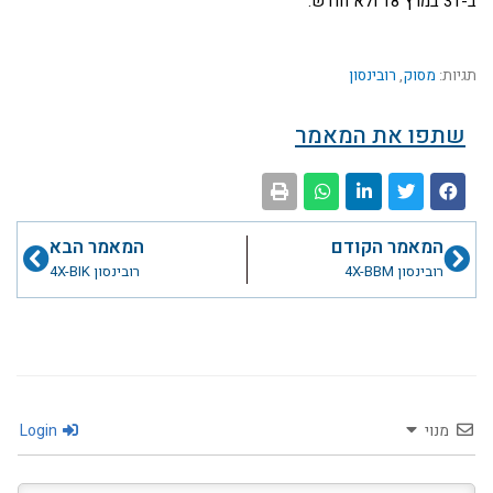
ב-31 במרץ 18 ולא חודש.
תגיות:
מסוק
,
רובינסון
שתפו את המאמר
קודם
הבא
המאמר הקודם
המאמר הבא
רובינסון 4X-BBM
רובינסון 4X-BIK
מנוי
Login