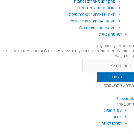
מחקרים, מאמרים וכתבות
שדות תעופה ומנחתים
תאונות ואירועי בטיחות טיסה
תעופה אזרחית בארץ ישראל
תעופה ספורטיבית קלה
תעופה צבאית
ניוזלטר מרקיע שחקים
הירשמו לניוזלטר של מרקיע שחקים ותהיו הראשונים לדעת על מאמרים ועדכונים
חדשים באתר!
תודה על הרשמתך
Facebook
ניווט באתר
עמוד הבית
אודות
תירמו לאתר