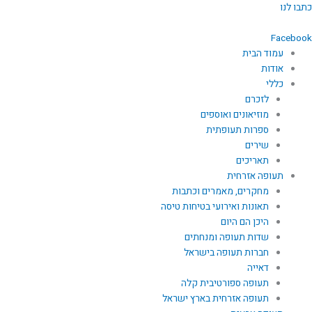
ילוג
כתבו לנו
תוכן
Facebook
עמוד הבית
אודות
כללי
לזכרם
מוזיאונים ואוספים
ספרות תעופתית
שירים
תאריכים
תעופה אזרחית
מחקרים, מאמרים וכתבות
תאונות ואירועי בטיחות טיסה
היכן הם היום
שדות תעופה ומנחתים
חברות תעופה בישראל
דאייה
תעופה ספורטיבית קלה
תעופה אזרחית בארץ ישראל