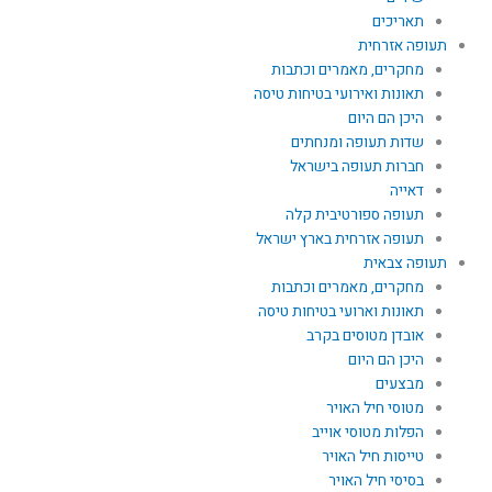
תאריכים
תעופה אזרחית
מחקרים, מאמרים וכתבות
תאונות ואירועי בטיחות טיסה
היכן הם היום
שדות תעופה ומנחתים
חברות תעופה בישראל
דאייה
תעופה ספורטיבית קלה
תעופה אזרחית בארץ ישראל
תעופה צבאית
מחקרים, מאמרים וכתבות
תאונות וארועי בטיחות טיסה
אובדן מטוסים בקרב
היכן הם היום
מבצעים
מטוסי חיל האויר
הפלות מטוסי אוייב
טייסות חיל האויר
בסיסי חיל האויר