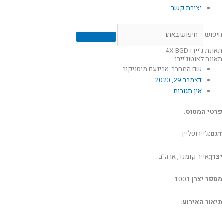
יצירת קשר
חיפוש
תאונת ג'יירו 4X-BGD
תאונה לאוטוג'יירו
שם המחבר: אבינעם מיסניקוב
דצמבר 29, 2020
אין תגובות
פרטי המטוס:
דגם
:ג'יירופליין
יצרן
:אייר קומנד, ארה"ב
מספר יצרן
:1001
תיאור האירוע: