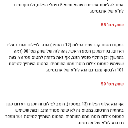
אפור לעליונות אוירית וכשהוא נושא 5 סימלי הפלות, ולבסוף נמכר
לח"א של ארגנטינה.
שחק מס' 58
במקורו מטוס קרב עתיר הפלות (12 במספר) הוסב לצילום והורכב עליו
ראדום, בקידמת כן הנסע הראשי, זהה לזה של שחק מס' 98 (ראה
בהמשך) וכן הוחלף סנפיר הזנב, אף זאת בדומה למטוס מס' 98. בעת
ששימש כמטוס צילום הוסרו ממנו התותחים. המטוס השתייך לטייסת
101 ולבסוף נמכר גם הוא לח"א של ארגנטינה.
שחק מס' 59
אף הוא אלוף הפלות (13 במספר). הוסב לצילום והותקן בו ראדום קטן
בתחתית החרטום. במטוס זה לא שונה סנפיר הזנב, ובעת ששימש
כמטוס צילום הוסרו ממנו התותחים. המטוס השתייך לטייסת 101 ונמכר
גם הוא לח"א של ארגנטינה.