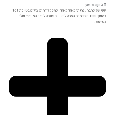
3 years ago
יופי של כתבה . נהנתי מאוד מאוד . כמפקד דת"ק צילום בטייסת 101
במשך 3 שנים הכתבה הסבה לי אושר וחזרה לעבר המופלא שלי
בטייסת .