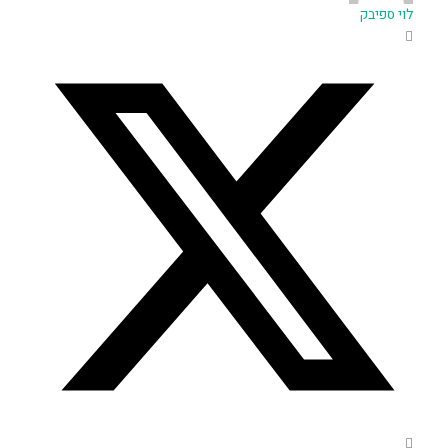
לוי ספיבק