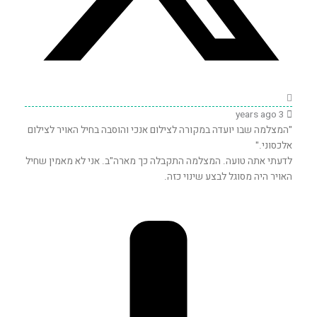
3 years ago
"
המצלמה שבו יועדה במקורה לצילום אנכי והוסבה בחיל האויר לצילום
אלכסוני."
לדעתי אתה טועה. המצלמה התקבלה כך מארה"ב. אני לא מאמין שחיל
האויר היה מסוגל לבצע שינוי כזה.