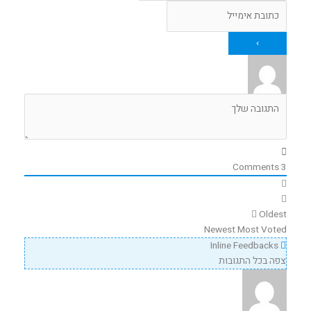
Comments
3
Oldest
Newest
Most Voted
Inline Feedbacks
צפה בכל התגובות