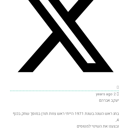
2 years ago
יעקב אברהם
בחג ראש השנה בשנת 1971 הייתי ראש צוות תורן במוסך שחק בכנף
4,
ובצענו את השינוי למטוסים