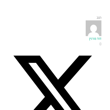
הגב
דוד מרנין