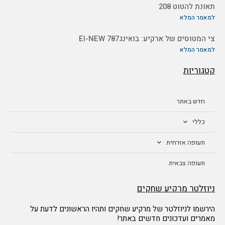
תאונת להטוט 208
למאמר המלא
צי המטוסים של ארקיע: בואינג787 EI-NEW
למאמר המלא
קטגוריות
חדש באתר
כללי
תעופה אזרחית
תעופה צבאית
ניוזלטר מרקיע שחקים
הירשמו לניוזלטר של מרקיע שחקים ותהיו הראשונים לדעת על
מאמרים ועדכונים חדשים באתר!