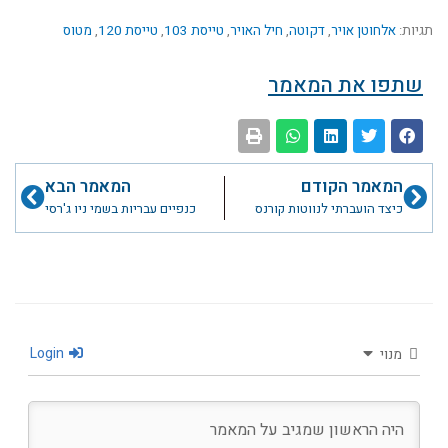
תגיות:
אלחוטן אויר
,
דקוטה
,
חיל האויר
,
טייסת 103
,
טייסת 120
,
מטוס
שתפו את המאמר
קודם
הבא
המאמר הקודם
המאמר הבא
כיצד הועברתי לנווטות קורנס
כנפיים עבריות בשמי ניו ג'רסי
Login
מנוי