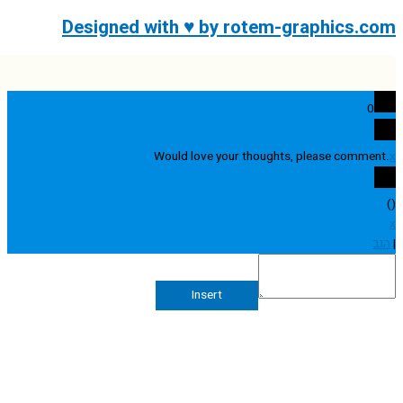
Designed with ♥ by rotem-graphics.
0
Would love your thoughts, please comme
Insert