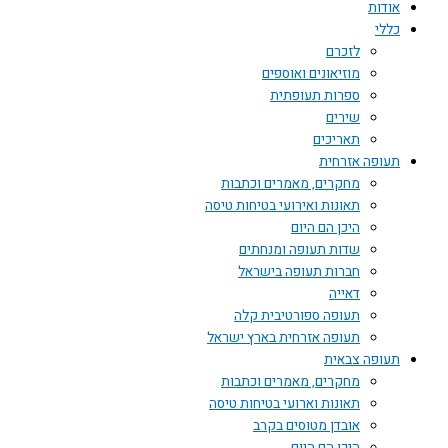
אודות
כללי
לזכרם
מוזיאונים ואוספים
ספרות תעופתית
שירים
תאריכים
תעופה אזרחית
מחקרים, מאמרים וכתבות
תאונות ואירועי בטיחות טיסה
היכן הם היום
שדות תעופה ומנחתים
חברות תעופה בישראל
דאייה
תעופה ספורטיבית קלה
תעופה אזרחית בארץ ישראל
תעופה צבאית
מחקרים, מאמרים וכתבות
תאונות וארועי בטיחות טיסה
אובדן מטוסים בקרב