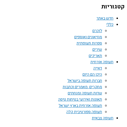
וריות
חדש באתר
כללי
לזכרם
מוזיאונים ואוספים
ספרות תעופתית
שירים
תאריכים
תעופה אזרחית
דאייה
היכן הם היום
חברות תעופה בישראל
מחקרים, מאמרים וכתבות
שדות תעופה ומנחתים
תאונות ואירועי בטיחות טיסה
תעופה אזרחית בארץ ישראל
תעופה ספורטיבית קלה
תעופה צבאית