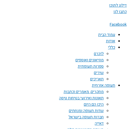
 לתוכן
לנו
Face
עמוד הבית
אודות
כללי
לזכרם
מוזיאונים ואוספים
ספרות תעופתית
שירים
תאריכים
תעופה אזרחית
מחקרים, מאמרים וכתבות
תאונות ואירועי בטיחות טיסה
היכן הם היום
שדות תעופה ומנחתים
חברות תעופה בישראל
דאייה