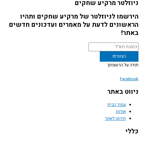
זלטר מרקיע שחקים
שמו לניוזלטר של מרקיע שחקים ותהיו
שונים לדעת על מאמרים ועדכונים חדשים
ר!
 על הרשמתך
Face
וט באתר
עמוד הבית
אודות
תירמו לאתר
י