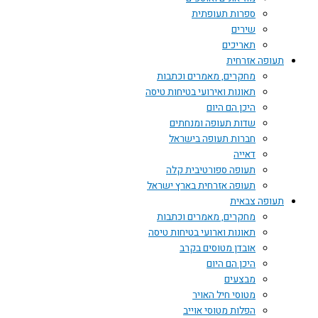
ספרות תעופתית
שירים
תאריכים
תעופה אזרחית
מחקרים, מאמרים וכתבות
תאונות ואירועי בטיחות טיסה
היכן הם היום
שדות תעופה ומנחתים
חברות תעופה בישראל
דאייה
תעופה ספורטיבית קלה
תעופה אזרחית בארץ ישראל
תעופה צבאית
מחקרים, מאמרים וכתבות
תאונות וארועי בטיחות טיסה
אובדן מטוסים בקרב
היכן הם היום
מבצעים
מטוסי חיל האויר
הפלות מטוסי אוייב