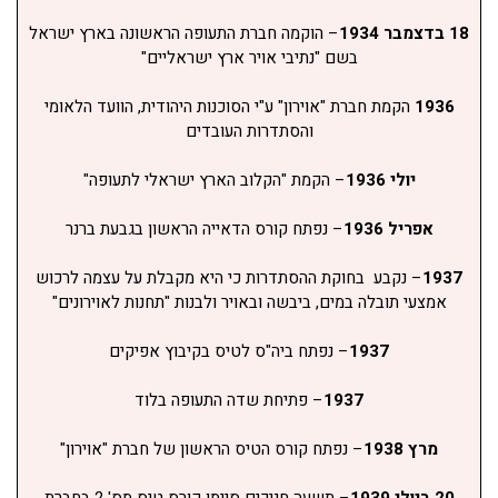
18 בדצמבר 1934
– הוקמה חברת התעופה הראשונה בארץ ישראל
בשם "נתיבי אויר ארץ ישראליים"
1936
הקמת חברת "אוירון" ע"י הסוכנות היהודית, הוועד הלאומי
והסתדרות העובדים
יולי 1936
– הקמת "הקלוב הארץ ישראלי לתעופה"
אפריל 1936
– נפתח קורס הדאייה הראשון בגבעת ברנר
1937
– נקבע בחוקת ההסתדרות כי היא מקבלת על עצמה לרכוש
אמצעי תובלה במים, ביבשה ובאויר ולבנות "תחנות לאוירונים"
1937
– נפתח ביה"ס לטיס בקיבוץ אפיקים
1937
– פתיחת שדה התעופה בלוד
מרץ 1938
– נפתח קורס הטיס הראשון של חברת "אוירון"