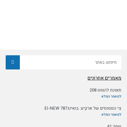
חיפוש
מאמרים אחרונים
תאונת להטוט 208
למאמר המלא
צי המטוסים של ארקיע: בואינג787 EI-NEW
למאמר המלא
שחק 41