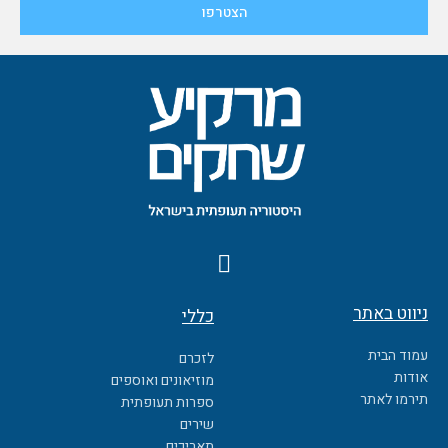
F
a
c
ניווט באתר
כללי
e
b
עמוד הבית
לזכרם
o
אודות
מוזיאונים ואוספים
o
תירמו לאתר
ספרות תעופתית
k
שירים
תאריכים