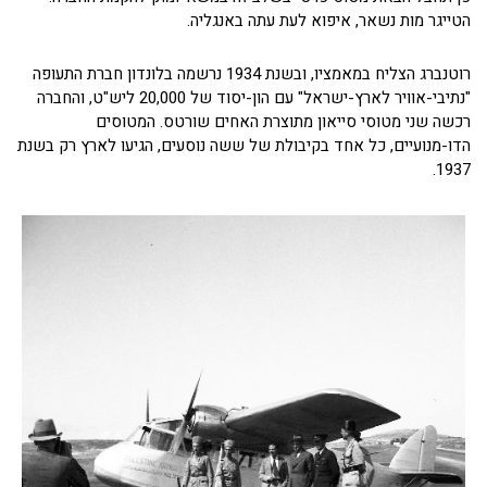
הטייגר מות נשאר, איפוא לעת עתה באנגליה.
רוטנברג הצליח במאמציו, ובשנת 1934 נרשמה בלונדון חברת התעופה
"נתיבי-אוויר לארץ-ישראל" עם הון-יסוד של 20,000 ליש"ט, והחברה
רכשה שני מטוסי סייאון מתוצרת האחים שורטס. המטוסים
הדו-מנועיים, כל אחד בקיבולת של ששה נוסעים, הגיעו לארץ רק בשנת
1937.