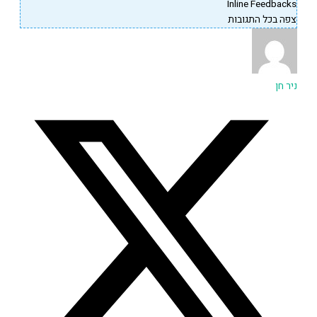
Inline Feedback
פה בכל התגובות
יר חן