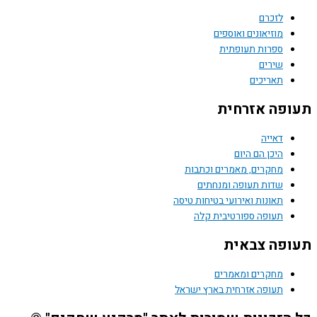
לזכרם
מוזיאונים ואוספים
ספרות תעופתית
שירים
תאריכים
פה אזרחית
דאייה
היכן הם היום
מחקרים, מאמרים וכתבות
שדות תעופה ומנחתים
תאונות ואירועי בטיחות טיסה
תעופה ספורטיבית קלה
פה צבאית
מחקרים ומאמרים
תעופה אזרחית בארץ ישראל