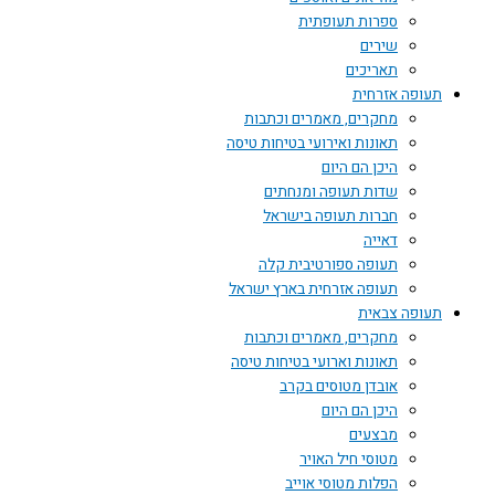
ספרות תעופתית
שירים
תאריכים
תעופה אזרחית
מחקרים, מאמרים וכתבות
תאונות ואירועי בטיחות טיסה
היכן הם היום
שדות תעופה ומנחתים
חברות תעופה בישראל
דאייה
תעופה ספורטיבית קלה
תעופה אזרחית בארץ ישראל
תעופה צבאית
מחקרים, מאמרים וכתבות
תאונות וארועי בטיחות טיסה
אובדן מטוסים בקרב
היכן הם היום
מבצעים
מטוסי חיל האויר
הפלות מטוסי אוייב