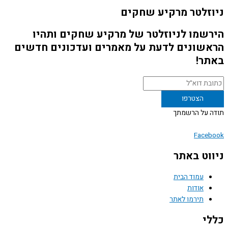
זלטר מרקיע שחקים
שמו לניוזלטר של מרקיע שחקים ותהיו
שונים לדעת על מאמרים ועדכונים חדשים
ר!
 על הרשמתך
Face
וט באתר
עמוד הבית
אודות
תירמו לאתר
י