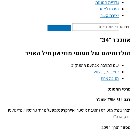
גלריית תמונות
תירמו לאתר
יצירת קשר
ש
ג'ר "34"
דותיהם של מטוסי מוזיאון חיל האויר
שם המחבר: אבינעם מיסניקוב
ינואר 19, 2021
תגובה אחת
 המטוס
:
: TBM-3U אוונג'ר
: ג'נרל מוטורס (חטיבת איסטרן איירקרפט)מפעל נורת' טריטאון, מדינת ניו
,ארה"ב
 יצרן
: 2094