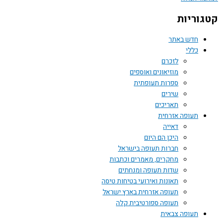
וריות
חדש באתר
כללי
לזכרם
מוזיאונים ואוספים
ספרות תעופתית
שירים
תאריכים
תעופה אזרחית
דאייה
היכן הם היום
חברות תעופה בישראל
מחקרים, מאמרים וכתבות
שדות תעופה ומנחתים
תאונות ואירועי בטיחות טיסה
תעופה אזרחית בארץ ישראל
תעופה ספורטיבית קלה
תעופה צבאית