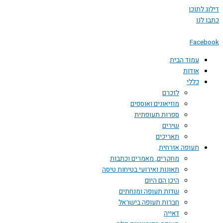
 לתוכן
לנו
Face
עמוד הבית
אודות
כללי
לזכרם
מוזיאונים ואוספים
ספרות תעופתית
שירים
תאריכים
תעופה אזרחית
מחקרים, מאמרים וכתבות
תאונות ואירועי בטיחות טיסה
היכן הם היום
שדות תעופה ומנחתים
חברות תעופה בישראל
דאייה