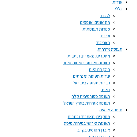
אודות
כללי
לזכרם
מוזיאונים ואוספים
ספרות תעופתית
שירים
תאריכים
תעופה אזרחית
מחקרים, מאמרים וכתבות
תאונות ואירועי בטיחות טיסה
היכן הם היום
שדות תעופה ומנחתים
חברות תעופה בישראל
דאייה
תעופה ספורטיבית קלה
תעופה אזרחית בארץ ישראל
תעופה צבאית
מחקרים, מאמרים וכתבות
תאונות וארועי בטיחות טיסה
אובדן מטוסים בקרב