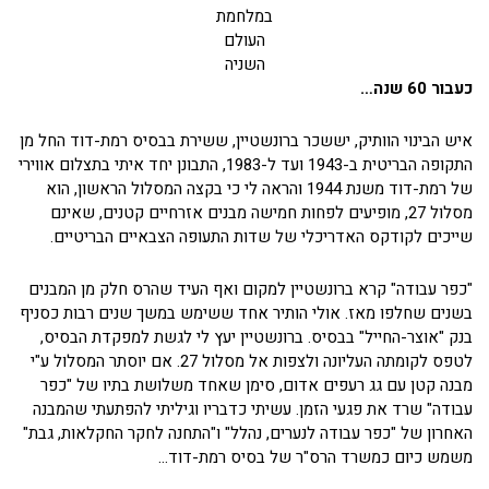
במלחמת
העולם
השניה
כעבור 60 שנה…
איש הבינוי הוותיק, יששכר ברונשטיין, ששירת בבסיס רמת-דוד החל מן
התקופה הבריטית ב-1943 ועד ל-1983, התבונן יחד איתי בתצלום אווירי
של רמת-דוד משנת 1944 והראה לי כי בקצה המסלול הראשון, הוא
מסלול 27, מופיעים לפחות חמישה מבנים אזרחיים קטנים, שאינם
שייכים לקודקס האדריכלי של שדות התעופה הצבאיים הבריטיים.
"כפר עבודה" קרא ברונשטיין למקום ואף העיד שהרס חלק מן המבנים
בשנים שחלפו מאז. אולי הותיר אחד ששימש במשך שנים רבות כסניף
בנק "אוצר-החייל" בבסיס. ברונשטיין יעץ לי לגשת למפקדת הבסיס,
לטפס לקומתה העליונה ולצפות אל מסלול 27. אם יוסתר המסלול ע"י
מבנה קטן עם גג רעפים אדום, סימן שאחד משלושת בתיו של "כפר
עבודה" שרד את פגעי הזמן. עשיתי כדבריו וגיליתי להפתעתי שהמבנה
האחרון של "כפר עבודה לנערים, נהלל" ו"התחנה לחקר החקלאות, גבת"
משמש כיום כמשרד הרס"ר של בסיס רמת-דוד…