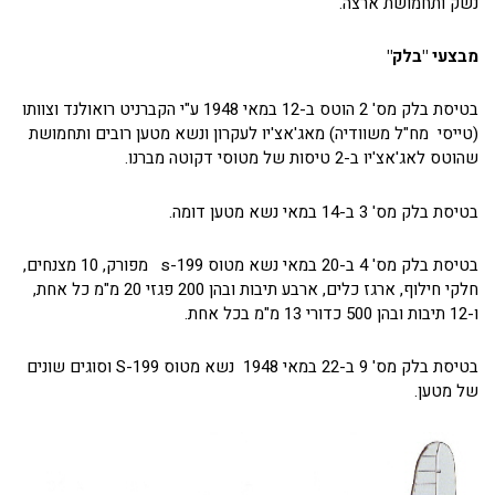
נשק ותחמושת ארצה.
מבצעי "בלק"
בטיסת בלק מס' 2 הוטס ב-12 במאי 1948 ע"י הקברניט רואולנד וצוותו
(טייסי מח"ל משוודיה) מאג'אצ'יו לעקרון ונשא מטען רובים ותחמושת
שהוטס לאג'אצ'יו ב-2 טיסות של מטוסי דקוטה מברנו.
בטיסת בלק מס' 3 ב-14 במאי נשא מטען דומה.
בטיסת בלק מס' 4 ב-20 במאי נשא מטוס s-199 מפורק, 10 מצנחים,
חלקי חילוף, ארגז כלים, ארבע תיבות ובהן 200 פגזי 20 מ"מ כל אחת,
ו-12 תיבות ובהן 500 כדורי 13 מ"מ בכל אחת.
בטיסת בלק מס' 9 ב-22 במאי 1948 נשא מטוס S-199 וסוגים שונים
של מטען.