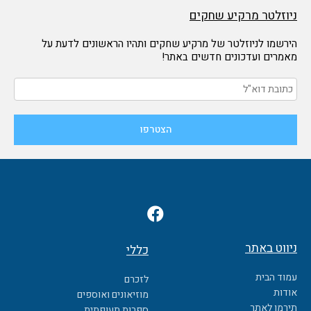
ניוזלטר מרקיע שחקים
הירשמו לניוזלטר של מרקיע שחקים ותהיו הראשונים לדעת על
מאמרים ועדכונים חדשים באתר!
F
a
c
ניווט באתר
כללי
e
b
עמוד הבית
לזכרם
o
אודות
מוזיאונים ואוספים
o
תירמו לאתר
ספרות תעופתית