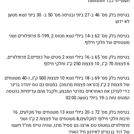
תעשייתי כבד ותחמושת
בטיסת בלק מס' 46 ב-27 ביוני ובטיסה מס' 50 ב- 30 ביוני נשא מטען
לא ידוע
בטיסת בלק מס' 62 ב-14 ביולי נשא מטוס S-199, 2 פרופלורים ושני
משטחים של חלקי חילוף.
בטיסת בלק מס' 65 ב-16 ביולי נשא 2 סטים של כנפיים,2 פרופלורים,
6 פצצות 70 ק"ג, 10 פצצות 250 ק"ג וחלקי חילוף.
בטיסת בלק מס' 69 ב-18 ביולי נשא 10 פצצות 500 ק"ג, ו-40 משטחים
של פצצות 2 ק"ג.(כנראה פצצות מרגמה). במטוס גם טס יהודה בריגר
כדי לעדכן את האחראים בפרטי המבצע, ולקבל מהם עדיפויות בהטסה.
המטוס נחת ב-19 ביולי בשעה 02:00
בטיסת בלק מס' 72 ב-20 ביולי נשא 13 משטחים של מקלעים, 16
תיבות חלקי חילוף למקלעים,8 משטחים של פצצות 2 ק"ג ושני
פרופלורים.במטוס טס ארצה גם ססיל מרגו, שהיה טייס מח"ל ויועצו
של דוד בן גוריון לאירגון חיל האויר.