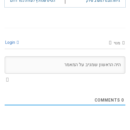
גיחת מבט למערב עירק
הטיס שנחלץ לעזרת כפר דרום
Login
מנוי
COMMENTS
0