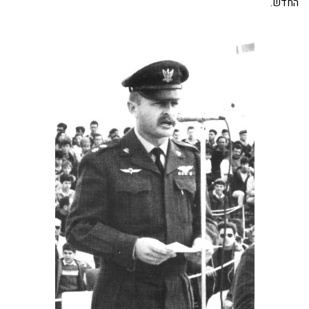
החדש.