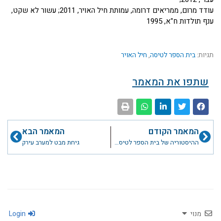
עודד מרום, ממריאים דרומה, עמותת חיל האויר, 2011; עשור לא שקט,
ענף תולדות ח"א, 1995
תגיות:
בית הספר לטיסה
,
חיל האויר
שתפו את המאמר
קודם
הבא
המאמר הקודם
המאמר הבא
ההיסטוריה של בית הספר לטיסה חלק א'
גיחת מבט למערב עירק
מנוי
Login