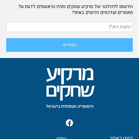
הירשמו לניוזלטר של מרקיע שחקים ותהיו הראשונים לדעת על
מאמרים ועדכונים חדשים באתר!
F
a
c
ניווט באתר