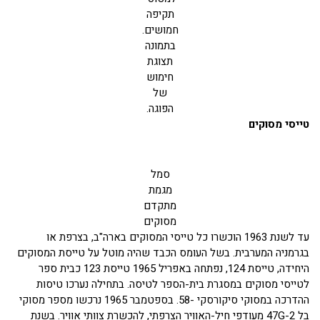
תקיפה
חמושים.
בתמונה
תצוגת
חימוש
של
הפוגה.
טייסי מסוקים
סמל
מגמת
מתקדם
מסוקים
עד לשנת 1963 הוכשרו כל טייסי המסוקים בארה"ב, בצרפת או
בגרמניה המערבית. בשל העומס הכבד שהיה מוטל על טייסת המסוקים
היחידה, טייסת 124, נפתחה באפריל 1965 טייסת 123 כבית ספר
לטייסי מסוקים במסגרת בית-הספר לטיסה. בתחילה נערכו טיסות
ההדרכה במסוקי סיקורסקי -58. בספטמבר 1965 נרכשו מספר מסוקי
בל 47G-2 מעודפי חיל-האוויר הצרפתי, להכשרת צוותי אוויר. בשנת