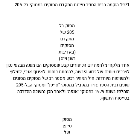
1971 הוקמה בבית הספר טייסת מתקדם מסוקים במסוקי בל-205.
מסוק בל
205 של
מתקדם
מסוקים
(באדיבות
רענן וייס)
אחד מלקחי מלחמת יום הכיפורים קבע שמסוקים הם מענה מבצעי נכון
לצרכים שונים של זרוע היבשה, להנחתת כוחות, לאיגוף אנכי, לחילוץ
ולמשימות מיוחדות. חיל האוויר רכש מספר רב של מסוקים מסוגים
שונים ובית הספר צויד במקביל במסוקי "סייפן", ומסוקי הבל-205
הוחלפו בשנת 1979 במסוקי "אנפה" ולאחר מכן נמשכה ההדרכה
בטייסות הינשוף.
מסוק
סייפן
של