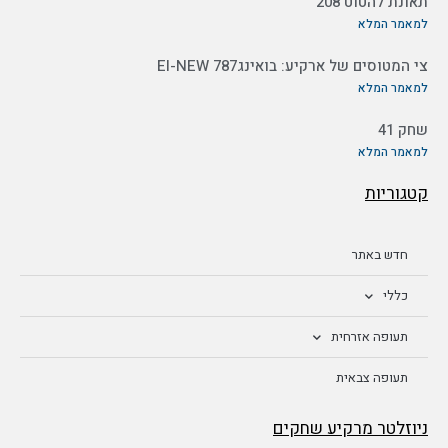
תאונת להטוט 208
למאמר המלא
צי המטוסים של ארקיע: בואינג787 EI-NEW
למאמר המלא
שחק 41
למאמר המלא
קטגוריות
חדש באתר
כללי
תעופה אזרחית
תעופה צבאית
ניוזלטר מרקיע שחקים