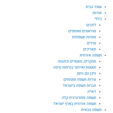
עמוד הבית
אודות
כללי
לזכרם
מוזיאונים ואוספים
ספרות תעופתית
שירים
תאריכים
תעופה אזרחית
מחקרים, מאמרים וכתבות
תאונות ואירועי בטיחות טיסה
היכן הם היום
שדות תעופה ומנחתים
חברות תעופה בישראל
דאייה
תעופה ספורטיבית קלה
תעופה אזרחית בארץ ישראל
תעופה צבאית