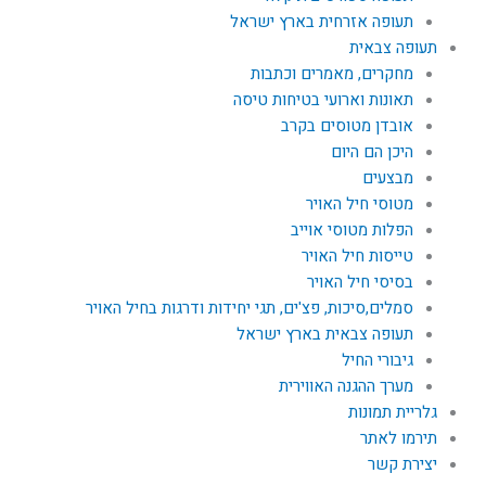
תעופה אזרחית בארץ ישראל
תעופה צבאית
מחקרים, מאמרים וכתבות
תאונות וארועי בטיחות טיסה
אובדן מטוסים בקרב
היכן הם היום
מבצעים
מטוסי חיל האויר
הפלות מטוסי אוייב
טייסות חיל האויר
בסיסי חיל האויר
סמלים,סיכות, פצ'ים, תגי יחידות ודרגות בחיל האויר
תעופה צבאית בארץ ישראל
גיבורי החיל
מערך ההגנה האווירית
גלריית תמונות
תירמו לאתר
יצירת קשר