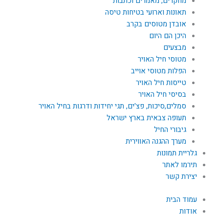
מחקרים, מאמרים וכתבות
תאונות וארועי בטיחות טיסה
אובדן מטוסים בקרב
היכן הם היום
מבצעים
מטוסי חיל האויר
הפלות מטוסי אוייב
טייסות חיל האויר
בסיסי חיל האויר
סמלים,סיכות, פצ'ים, תגי יחידות ודרגות בחיל האויר
תעופה צבאית בארץ ישראל
גיבורי החיל
מערך ההגנה האווירית
גלריית תמונות
תירמו לאתר
יצירת קשר
עמוד הבית
אודות