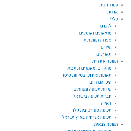
עמוד הבית
אודות
כללי
לזכרם
מוזיאונים ואוספים
ספרות תעופתית
שירים
תאריכים
תעופה אזרחית
מחקרים, מאמרים וכתבות
תאונות ואירועי בטיחות טיסה
היכן הם היום
שדות תעופה ומנחתים
חברות תעופה בישראל
דאייה
תעופה ספורטיבית קלה
תעופה אזרחית בארץ ישראל
תעופה צבאית