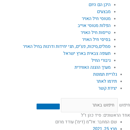
היכן הם היום
מבצעים
מטוסי חיל האויר
הפלות מטוסי אוייב
טייסות חיל האויר
בסיסי חיל האויר
סמלים,סיכות, פצ'ים, תגי יחידות ודרגות בחיל האויר
תעופה צבאית בארץ ישראל
גיבורי החיל
מערך ההגנה האווירית
גלריית תמונות
תירמו לאתר
יצירת קשר
חיפוש
אחד הראשונים: סיד כהן ז"ל
שם המחבר: אל"מ (דימ') עודד מרום
מרץ 25, 2021