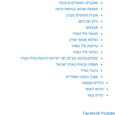
מחקרים, מאמרים וכתבות
תאונות וארועי בטיחות טיסה
אובדן מטוסים בקרב
היכן הם היום
מבצעים
מטוסי חיל האויר
הפלות מטוסי אוייב
טייסות חיל האויר
בסיסי חיל האויר
סמלים,סיכות, פצ'ים, תגי יחידות ודרגות בחיל האויר
תעופה צבאית בארץ ישראל
גיבורי החיל
מערך ההגנה האווירית
גלריית תמונות
תירמו לאתר
יצירת קשר
Facebook
Youtube