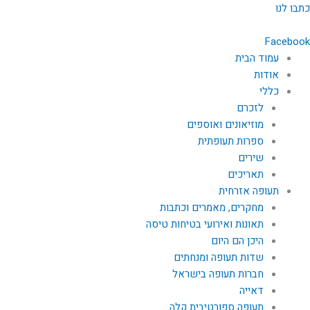
ילוג
כתבו לנו
תוכן
Facebook
עמוד הבית
אודות
כללי
לזכרם
מוזיאונים ואוספים
ספרות תעופתית
שירים
תאריכים
תעופה אזרחית
מחקרים, מאמרים וכתבות
תאונות ואירועי בטיחות טיסה
היכן הם היום
שדות תעופה ומנחתים
חברות תעופה בישראל
דאייה
תעופה ספורטיבית קלה