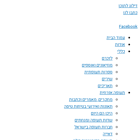
 לתוכן
לנו
Face
עמוד הבית
אודות
כללי
לזכרם
מוזיאונים ואוספים
ספרות תעופתית
שירים
תאריכים
תעופה אזרחית
מחקרים, מאמרים וכתבות
תאונות ואירועי בטיחות טיסה
היכן הם היום
שדות תעופה ומנחתים
חברות תעופה בישראל
דאייה