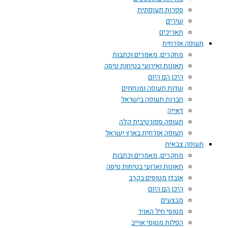
ספרות תעופתית
שירים
תאריכים
תעופה אזרחית
מחקרים, מאמרים וכתבות
תאונות ואירועי בטיחות טיסה
היכן הם היום
שדות תעופה ומנחתים
חברות תעופה בישראל
דאייה
תעופה ספורטיבית קלה
תעופה אזרחית בארץ ישראל
תעופה צבאית
מחקרים, מאמרים וכתבות
תאונות וארועי בטיחות טיסה
אובדן מטוסים בקרב
היכן הם היום
מבצעים
מטוסי חיל האויר
הפלות מטוסי אוייב