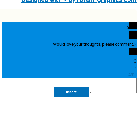
0
Would love your thoughts, please comme
Insert