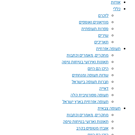
אודות
כללי
לזכרם
מוזיאונים ואוספים
ספרות תעופתית
שירים
תאריכים
תעופה אזרחית
מחקרים, מאמרים וכתבות
תאונות ואירועי בטיחות טיסה
היכן הם היום
שדות תעופה ומנחתים
חברות תעופה בישראל
דאייה
תעופה ספורטיבית קלה
תעופה אזרחית בארץ ישראל
תעופה צבאית
מחקרים, מאמרים וכתבות
תאונות וארועי בטיחות טיסה
אובדן מטוסים בקרב