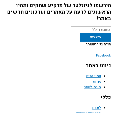
שמו לניוזלטר של מרקיע שחקים ותהיו
שונים לדעת על מאמרים ועדכונים חדשים
ר!
 על הרשמתך
Face
וט באתר
עמוד הבית
אודות
תירמו לאתר
י
לזכרם