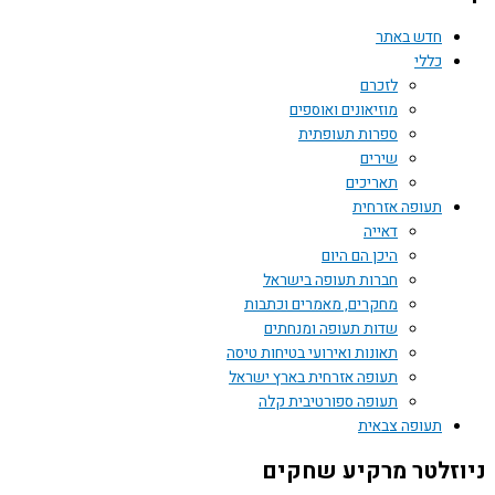
חדש באתר
כללי
לזכרם
מוזיאונים ואוספים
ספרות תעופתית
שירים
תאריכים
תעופה אזרחית
דאייה
היכן הם היום
חברות תעופה בישראל
מחקרים, מאמרים וכתבות
שדות תעופה ומנחתים
תאונות ואירועי בטיחות טיסה
תעופה אזרחית בארץ ישראל
תעופה ספורטיבית קלה
תעופה צבאית
זלטר מרקיע שחקים