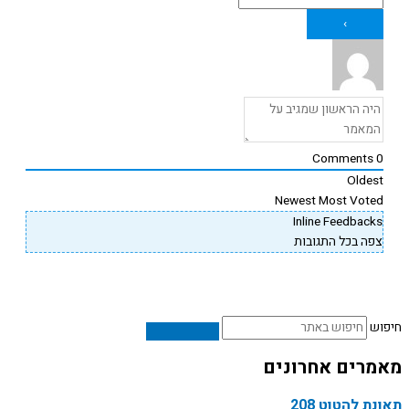
Newest
Mos
Inline F
התגובות
אחרונים
 208