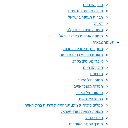
היכן הם היום
שדות תעופה ומנחתים
חברות תעופה בישראל
דאייה
תעופה ספורטיבית קלה
תעופה אזרחית בארץ ישראל
 צבאית
מחקרים, מאמרים וכתבות
תאונות וארועי בטיחות טיסה
אובדן מטוסים בקרב
היכן הם היום
מבצעים
מטוסי חיל האויר
הפלות מטוסי אוייב
טייסות חיל האויר
בסיסי חיל האויר
סמלים,סיכות, פצ'ים, תגי יחידות ודרגות בחיל האויר
תעופה צבאית בארץ ישראל
גיבורי החיל
מערך ההגנה האווירית