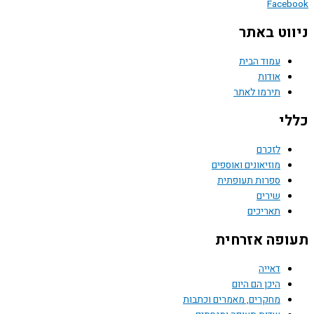
אתר
הבית
 לאתר
ונים ואוספים
 תעופתית
ים
זרחית
הם היום
ם, מאמרים וכתבות