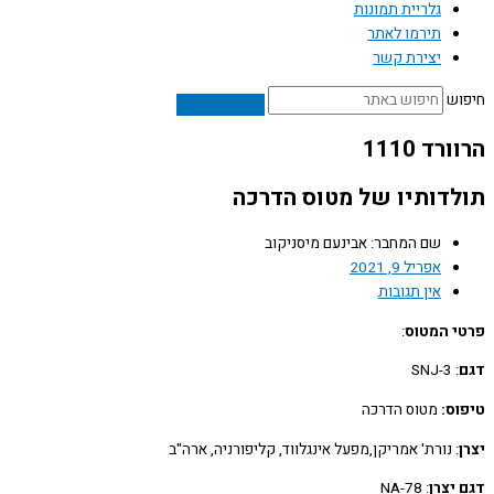
ת תמונות
 לאתר
 קשר
ו של מטוס הדרכה
חבר: אבינעם מיסניקוב
202
גובות
:
 הדרכה
אמריקן,מפעל אינגלווד, קליפורניה, ארה"ב