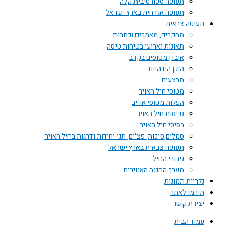
תעופה ספורטיבית קלה
תעופה אזרחית בארץ ישראל
 צבאית
מחקרים, מאמרים וכתבות
תאונות וארועי בטיחות טיסה
אובדן מטוסים בקרב
היכן הם היום
מבצעים
מטוסי חיל האויר
הפלות מטוסי אוייב
טייסות חיל האויר
בסיסי חיל האויר
סמלים,סיכות, פצ'ים, תגי יחידות ודרגות בחיל האויר
תעופה צבאית בארץ ישראל
גיבורי החיל
מערך ההגנה האווירית
ת תמונות
 לאתר
 קשר
הבית