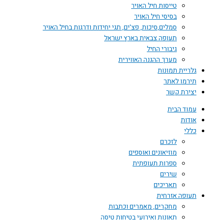
טייסות חיל האויר
בסיסי חיל האויר
סמלים,סיכות, פצ'ים, תגי יחידות ודרגות בחיל האויר
תעופה צבאית בארץ ישראל
גיבורי החיל
מערך ההגנה האווירית
ת תמונות
 לאתר
 קשר
הבית
לזכרם
מוזיאונים ואוספים
ספרות תעופתית
שירים
תאריכים
 אזרחית
מחקרים, מאמרים וכתבות
תאונות ואירועי בטיחות טיסה