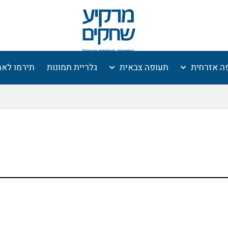
ה אזרחית
תעופה צבאית
גלריית תמונות
תירמו לא