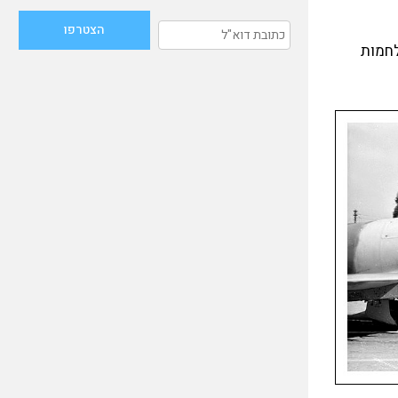
המלחמות