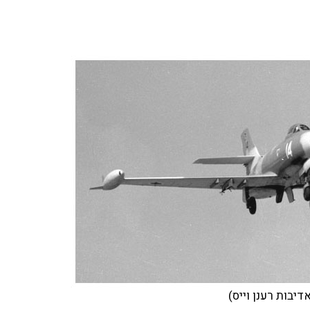
דיבות רענן וייס)