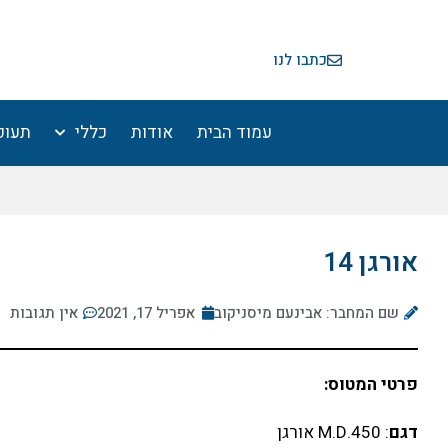
ילוג
תוכן
כתבו לנו
עמוד הבית
אודות
כללי
תעופ
אורגן 14
שם המחבר: אבינעם מיסניקוב
אפריל 17, 2021
אין תגובות
פרטי המטוס:
דגם
: M.D.450 אורגן