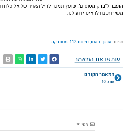
משירות. גורלו אינו ידוע לנו.
תגיות:
אורגן
,
דאסו
,
טייסת 113
,
מטוס קרב
שתפו את המאמר
קודם
המאמר הקודם
אורגן 10
מנוי