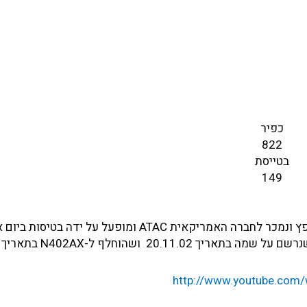
כפיר
822
בטייסת
149
הופעל בטייסת 101 ולאחר מכן בטייסת 149. יצא משירות. שופץ ונמכר לחברה האמריקאית ATAC ומופעל על ידה בט
http://www.youtube.com