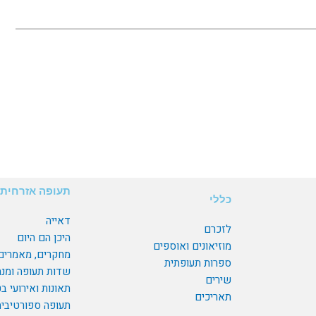
תעופה אזרחית
כללי
דאייה
לזכרם
היכן הם היום
מוזיאונים ואוספים
מחקרים, מאמרים
ספרות תעופתית
שדות תעופה ומנ
שירים
תאונות ואירועי ב
תאריכים
תעופה ספורטיבי