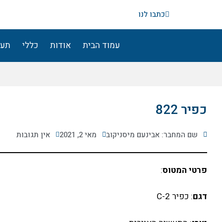
ילוג
כתבו לנו
תוכן
עמוד הבית
אודות
כללי
תעו
כפיר 822
שם המחבר: אבינעם מיסניקוב
מאי 2, 2021
אין תגובות
פרטי המטוס
:
דגם
: כפיר C-2