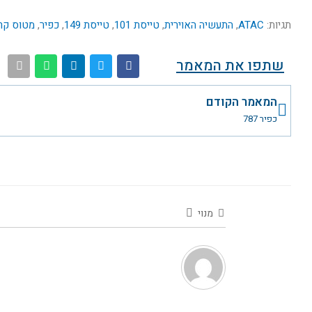
תגיות:
ATAC
,
התעשיה האוירית
,
טייסת 101
,
טייסת 149
,
כפיר
,
מטוס קר
שתפו את המאמר
קודם
המאמר הקודם
כפיר 787
מנוי