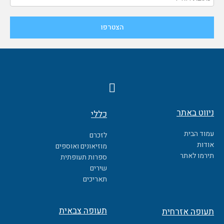
F
a
c
ניווט באתר
כללי
e
b
עמוד הבית
לזכרם
o
אודות
מוזיאונים ואוספים
o
תירמו לאתר
ספרות תעופתית
k
שירים
תאריכים
תעופה צבאית
תעופה אזרחית