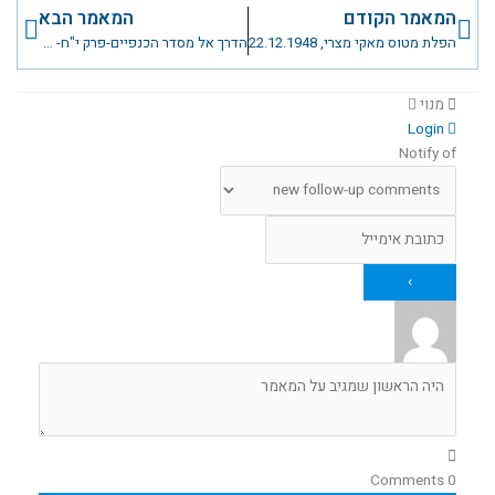
קודם
הבא
המאמר הקודם
המאמר הבא
הפלת מטוס מאקי מצרי, 22.12.1948
הדרך אל מסדר הכנפיים-פרק י"ח- פרק הניווטים
מנוי
Login
Notify of
Comments
0