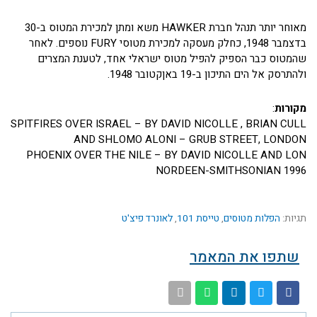
מאוחר יותר תנהל חברת HAWKER משא ומתן למכירת המטוס ב-30
בדצמבר 1948, כחלק מעסקה למכירת מטוסי FURY נוספים. לאחר
שהמטוס כבר הספיק להפיל מטוס ישראלי אחד, לטענת המצרים
ולהתרסק אל הים התיכון ב-19 באןקטובר 1948.
מקורות
:
SPITFIRES OVER ISRAEL – BY DAVID NICOLLE , BRIAN CULL
AND SHLOMO ALONI – GRUB STREET, LONDON
PHOENIX OVER THE NILE – BY DAVID NICOLLE AND LON
NORDEEN-SMITHSONIAN 1996
תגיות:
הפלות מטוסים
,
טייסת 101
,
לאונרד פיצ'ט
שתפו את המאמר