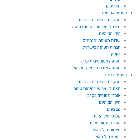
תאריכים
תעופה אזרחית
מחקרים, מאמרים וכתבות
תאונות ואירועי בטיחות טיסה
היכן הם היום
שדות תעופה ומנחתים
חברות תעופה בישראל
דאייה
תעופה ספורטיבית קלה
תעופה אזרחית בארץ ישראל
תעופה צבאית
מחקרים, מאמרים וכתבות
תאונות וארועי בטיחות טיסה
אובדן מטוסים בקרב
היכן הם היום
מבצעים
מטוסי חיל האויר
הפלות מטוסי אוייב
טייסות חיל האויר
בסיסי חיל האויר