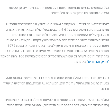
כלל המטוסים שהגיעו מהמשטרה שמרו על מספרי הזנב המקוריים אך סכימת
הצביעה שונתה עם הזמן לתצורת חיל האוויר.
דורנייר Do-27 "דרור"
– באוקטובר 1964 הגיעו לארץ 10 מטוסי דרור שנרכשו
ממערב גרמניה, המטוס הינו בעל 4-6 מושבים, בעל יכולת המראה ונחיתה קצרה
ובעל כנף עילית המאפשרת זווית ראיה נוחה ויכולות משופרות בתחום הסיור
והצילום האווירי. לאור התנגדות חלק מהציבור בארץ לקיים עסקאות עם גרמניה,
נשמרה עסקת הרכש בסוד והמטוס נחשף לציבור באופן רשמי רק בשנת 1972.
עשרת המטוסים הראשונים סופררו במספרים אי זוגיים מ- 01 ועד 21, הם הורכבו
ברמת דוד והוטסו לשדה דב שם הצטרפו לסד"כ המטוסים בטייסת 100. ראה המאמר
"נוריק והדרורים"
באתר זה.
ב-12 אוקטובר 1969 הופל בטעות מטוס דרור מס"ז 011 מהטייסת. המטוס זוהה
בטעות כמטוס אויב והופל ע"י טיל הוק. חמשת אנשי הצוות, בהם הטייס יונתן שליי
נהרגו.
החל משנת 1970 המשיך רכש מטוסי דרור לטייסת ובסה"כ נרכשו כ- 35 מטוסים
(רובם הגדול היה בארץ כבר במלחמת יום הכיפורים). המטוס סיים שירותו בחייל