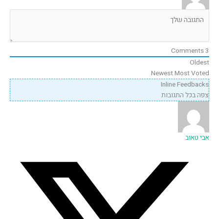
Comments
3
Oldest
Newest
Most Voted
Inline Feedbacks
צפה בכל התגובות
אבי טאוב