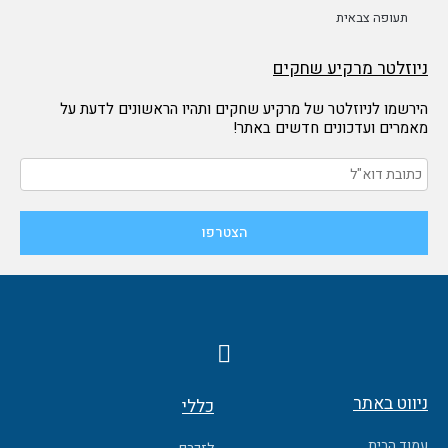
תעופה צבאית
ניוזלטר מרקיע שחקים
הירשמו לניוזלטר של מרקיע שחקים ותהיו הראשונים לדעת על
מאמרים ועדכונים חדשים באתר!
F
a
c
ניווט באתר
כללי
e
b
עמוד הבית