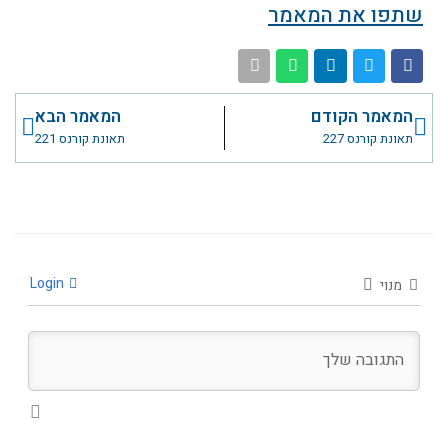
שתפו את המאמר
קודם
הבא
המאמר הקודם
המאמר הבא
תאונת קורנס 227
תאונת קורנס 221
Login
מנוי