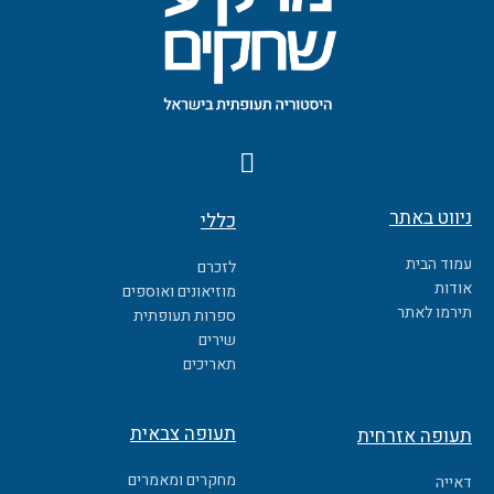
F
a
c
ניווט באתר
כללי
e
b
עמוד הבית
לזכרם
o
אודות
מוזיאונים ואוספים
o
תירמו לאתר
ספרות תעופתית
k
שירים
תאריכים
תעופה צבאית
תעופה אזרחית
מחקרים ומאמרים
דאייה