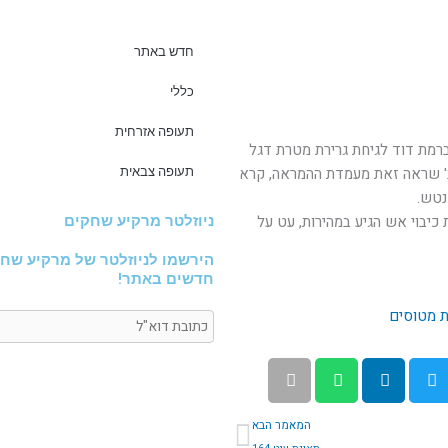
חדש באתר
כללי
תעופה אזרחית
ם 22 ביוני 1972 יצא המטוס, שהיה שייך לטייסת 110 ברמת דוד לגיחת גרירת מטרת דגל
 ב' שראה זאת מעמדת ההמראה, קרא
תעופה צבאית
נטש.
 כיבוי אש הגיע במהירות, עט על
ניוזלטר מרקיע שחקים
הירשמו לניוזלטר של מרקיע שחק
חדשים באתר!
ת מטוסים
הבא
המאמר הבא