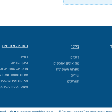
תעופה אזרחית
ר
כללי
דאייה
לזכרם
היכן הם היום
מוזיאונים ואוספים
מחקרים, מאמרים וכ
ספרות תעופתית
שדות תעופה ומנחתי
שירים
תאונות ואירועי בטיח
תאריכים
תעופה ספורטיבית ק