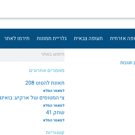
פה אזרחית
תעופה צבאית
גלריית תמונות
תירמו לאתר
חיפוש
 תגובות
מאמרים אחרונים
תאונת להטוט 208
למאמר המלא
צי המטוסים של ארקיע: בואינג787 EI-NEW
למאמר המלא
שחק 41
למאמר המלא
קטגוריות