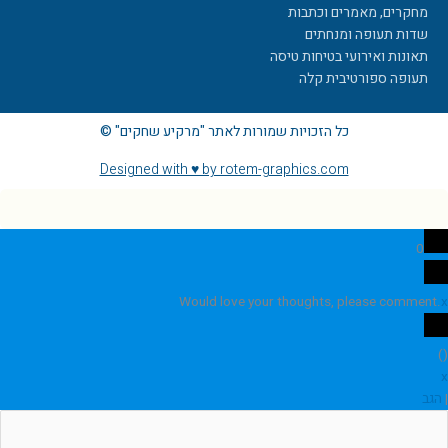
מחקרים, מאמרים וכתבות
שדות תעופה ומנחתים
תאונות ואירועי בטיחות טיסה
תעופה ספורטיבית קלה
כל הזכויות שמורות לאתר "מרקיע שחקים" ©
Designed with ♥ by rotem-graphics.com
0
Would love your thoughts, please comment.
x
)
(
x
|
הגב