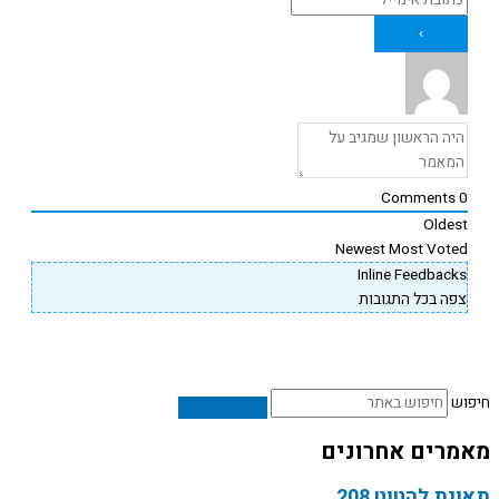
Comments
Oldes
Newest
Most Vote
Inline Feedback
פה בכל התגובות
ש
רים אחרונים
ת להטוט 208