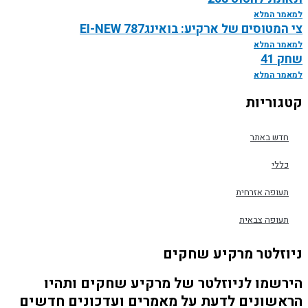
ר המלא
מטוסים של ארקיע: בואינג787 EI-NEW
ר המלא
41
ר המלא
וריות
דש באתר
ללי
עופה אזרחית
עופה צבאית
זלטר מרקיע שחקים
שמו לניוזלטר של מרקיע שחקים ותהיו
שונים לדעת על מאמרים ועדכונים חדשים