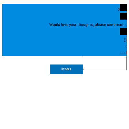
0
Would love your thoughts, please comme
Insert