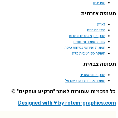
תאריכים
פה אזרחית
דאייה
היכן הם היום
מחקרים, מאמרים וכתבות
שדות תעופה ומנחתים
תאונות ואירועי בטיחות טיסה
תעופה ספורטיבית קלה
פה צבאית
מחקרים ומאמרים
תעופה אזרחית בארץ ישראל
הזכויות שמורות לאתר "מרקיע שחקים" ©
Designed with ♥ by rotem-graphics.