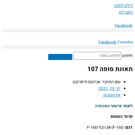
 לתוכן
לנו
Face
Facebook
You
ש
נת סופה 107
שם המחבר: אבינעם מיסניקוב
יוני 13, 2021
אין תגובות
 אישור הצנזורה
 המטוס
:
: F-16D-52-LM (F-16I)