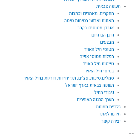
תעופה צבאית
מחקרים, מאמרים וכתבות
תאונות וארועי בטיחות טיסה
אובדן מטוסים בקרב
היכן הם היום
מבצעים
מטוסי חיל האויר
הפלות מטוסי אוייב
טייסות חיל האויר
בסיסי חיל האויר
סמלים,סיכות, פצ'ים, תגי יחידות ודרגות בחיל האויר
תעופה צבאית בארץ ישראל
גיבורי החיל
מערך ההגנה האווירית
גלריית תמונות
תירמו לאתר
יצירת קשר