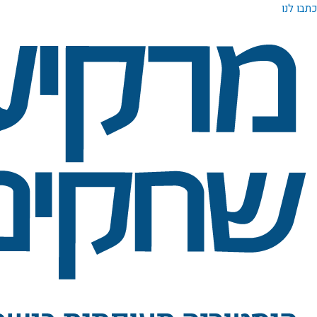
ילוג
כתבו לנו
תוכן