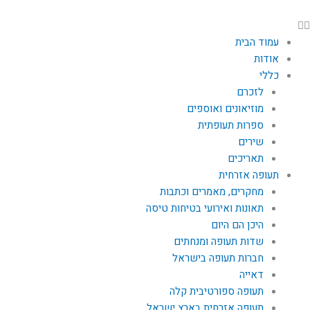
עמוד הבית
אודות
כללי
לזכרם
מוזיאונים ואוספים
ספרות תעופתית
שירים
תאריכים
תעופה אזרחית
מחקרים, מאמרים וכתבות
תאונות ואירועי בטיחות טיסה
היכן הם היום
שדות תעופה ומנחתים
חברות תעופה בישראל
דאייה
תעופה ספורטיבית קלה
תעופה אזרחית בארץ ישראל