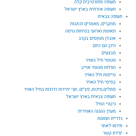
תעופה ספורטיבית קלה
תעופה אזרחית בארץ ישראל
תעופה צבאית
מחקרים, מאמרים וכתבות
תאונות וארועי בטיחות טיסה
אובדן מטוסים בקרב
היכן הם היום
מבצעים
מטוסי חיל האויר
הפלות מטוסי אוייב
טייסות חיל האויר
בסיסי חיל האויר
סמלים,סיכות, פצ'ים, תגי יחידות ודרגות בחיל האויר
תעופה צבאית בארץ ישראל
גיבורי החיל
מערך ההגנה האווירית
גלריית תמונות
תירמו לאתר
יצירת קשר