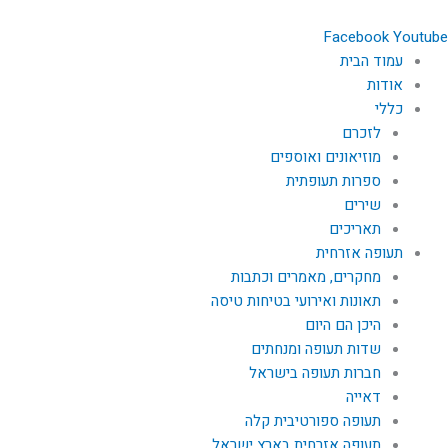
Facebook
Youtube
עמוד הבית
אודות
כללי
לזכרם
מוזיאונים ואוספים
ספרות תעופתית
שירים
תאריכים
תעופה אזרחית
מחקרים, מאמרים וכתבות
תאונות ואירועי בטיחות טיסה
היכן הם היום
שדות תעופה ומנחתים
חברות תעופה בישראל
דאייה
תעופה ספורטיבית קלה
תעופה אזרחית בארץ ישראל