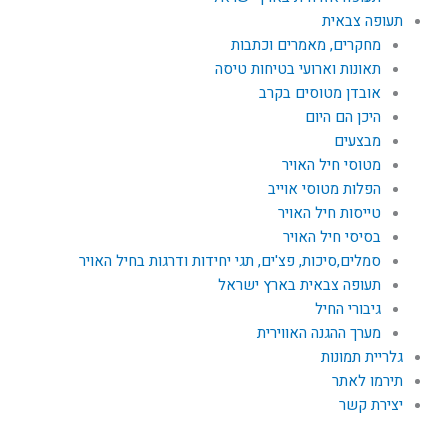
תעופה צבאית
מחקרים, מאמרים וכתבות
תאונות וארועי בטיחות טיסה
אובדן מטוסים בקרב
היכן הם היום
מבצעים
מטוסי חיל האויר
הפלות מטוסי אוייב
טייסות חיל האויר
בסיסי חיל האויר
סמלים,סיכות, פצ'ים, תגי יחידות ודרגות בחיל האויר
תעופה צבאית בארץ ישראל
גיבורי החיל
מערך ההגנה האווירית
גלריית תמונות
תירמו לאתר
יצירת קשר