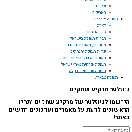
שירים
תאריכים
תעופה אזרחית
דאייה
היכן הם היום
חברות תעופה בישראל
מחקרים, מאמרים וכתבות
שדות תעופה ומנחתים
תאונות ואירועי בטיחות טיסה
תעופה אזרחית בארץ ישראל
תעופה ספורטיבית קלה
תעופה צבאית
זלטר מרקיע שחקים
שמו לניוזלטר של מרקיע שחקים ותהיו
שונים לדעת על מאמרים ועדכונים חדשים
ר!