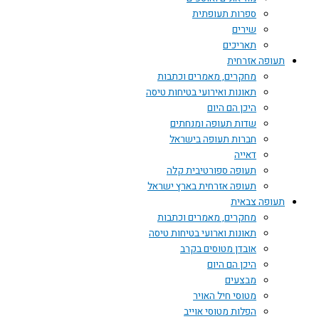
ספרות תעופתית
שירים
תאריכים
תעופה אזרחית
מחקרים, מאמרים וכתבות
תאונות ואירועי בטיחות טיסה
היכן הם היום
שדות תעופה ומנחתים
חברות תעופה בישראל
דאייה
תעופה ספורטיבית קלה
תעופה אזרחית בארץ ישראל
תעופה צבאית
מחקרים, מאמרים וכתבות
תאונות וארועי בטיחות טיסה
אובדן מטוסים בקרב
היכן הם היום
מבצעים
מטוסי חיל האויר
הפלות מטוסי אוייב