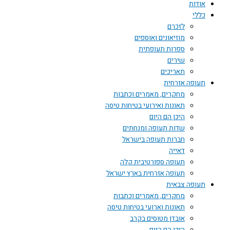
אודות
כללי
לזכרם
מוזיאונים ואוספים
ספרות תעופתית
שירים
תאריכים
תעופה אזרחית
מחקרים, מאמרים וכתבות
תאונות ואירועי בטיחות טיסה
היכן הם היום
שדות תעופה ומנחתים
חברות תעופה בישראל
דאייה
תעופה ספורטיבית קלה
תעופה אזרחית בארץ ישראל
תעופה צבאית
מחקרים, מאמרים וכתבות
תאונות וארועי בטיחות טיסה
אובדן מטוסים בקרב