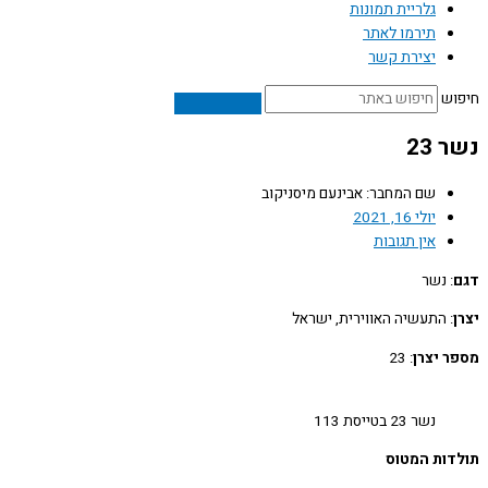
גלריית תמונות
תירמו לאתר
יצירת קשר
ש
23
שם המחבר: אבינעם מיסניקוב
יולי 16, 2021
אין תגובות
: נשר
: התעשיה האווירית, ישראל
 יצרן
: 23
נשר 23 בטייסת 113
ות המטוס