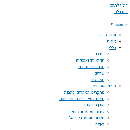
 לתוכן
לנו
Face
עמוד הבית
אודות
כללי
לזכרם
מוזיאונים ואוספים
ספרות תעופתית
שירים
תאריכים
תעופה אזרחית
מחקרים, מאמרים וכתבות
תאונות ואירועי בטיחות טיסה
היכן הם היום
שדות תעופה ומנחתים
חברות תעופה בישראל
דאייה