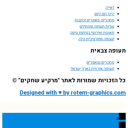
דאייה
היכן הם היום
מחקרים, מאמרים וכתבות
שדות תעופה ומנחתים
תאונות ואירועי בטיחות טיסה
תעופה ספורטיבית קלה
פה צבאית
מחקרים ומאמרים
תעופה אזרחית בארץ ישראל
הזכויות שמורות לאתר "מרקיע שחקים" ©
Designed with ♥ by rotem-graphics.
0