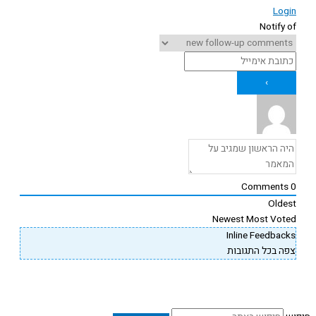
Logi
Notify o
Comments
Oldes
Newest
Most Vote
Inline Feedback
פה בכל התגובות