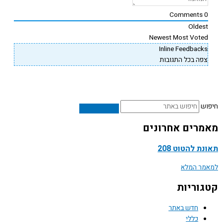
Comments
Oldes
Newest
Most Vote
Inline Feedback
פה בכל התגובות
ש
רים אחרונים
ת להטוט 208
ר המלא
וריות
חדש באתר
כללי