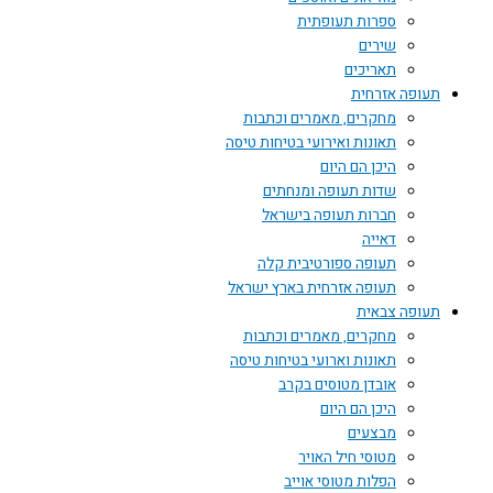
ספרות תעופתית
שירים
תאריכים
תעופה אזרחית
מחקרים, מאמרים וכתבות
תאונות ואירועי בטיחות טיסה
היכן הם היום
שדות תעופה ומנחתים
חברות תעופה בישראל
דאייה
תעופה ספורטיבית קלה
תעופה אזרחית בארץ ישראל
תעופה צבאית
מחקרים, מאמרים וכתבות
תאונות וארועי בטיחות טיסה
אובדן מטוסים בקרב
היכן הם היום
מבצעים
מטוסי חיל האויר
הפלות מטוסי אוייב