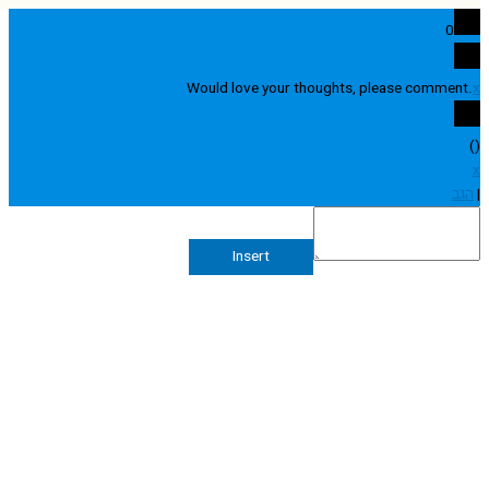
0
Would love your thoughts, please comme
Insert