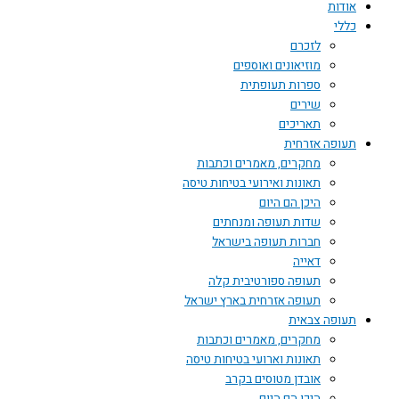
אודות
כללי
לזכרם
מוזיאונים ואוספים
ספרות תעופתית
שירים
תאריכים
תעופה אזרחית
מחקרים, מאמרים וכתבות
תאונות ואירועי בטיחות טיסה
היכן הם היום
שדות תעופה ומנחתים
חברות תעופה בישראל
דאייה
תעופה ספורטיבית קלה
תעופה אזרחית בארץ ישראל
תעופה צבאית
מחקרים, מאמרים וכתבות
תאונות וארועי בטיחות טיסה
אובדן מטוסים בקרב