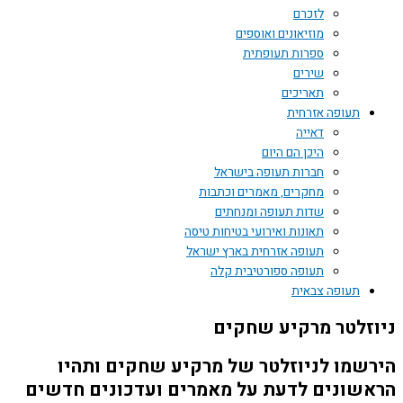
לזכרם
מוזיאונים ואוספים
ספרות תעופתית
שירים
תאריכים
תעופה אזרחית
דאייה
היכן הם היום
חברות תעופה בישראל
מחקרים, מאמרים וכתבות
שדות תעופה ומנחתים
תאונות ואירועי בטיחות טיסה
תעופה אזרחית בארץ ישראל
תעופה ספורטיבית קלה
תעופה צבאית
זלטר מרקיע שחקים
שמו לניוזלטר של מרקיע שחקים ותהיו
שונים לדעת על מאמרים ועדכונים חדשים