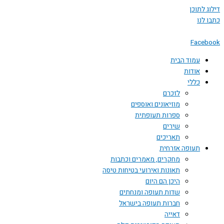
 לתוכן
לנו
Face
עמוד הבית
אודות
כללי
לזכרם
מוזיאונים ואוספים
ספרות תעופתית
שירים
תאריכים
תעופה אזרחית
מחקרים, מאמרים וכתבות
תאונות ואירועי בטיחות טיסה
היכן הם היום
שדות תעופה ומנחתים
חברות תעופה בישראל
דאייה