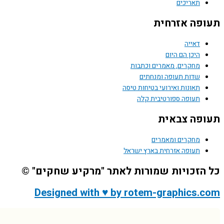
תאריכים
פה אזרחית
דאייה
היכן הם היום
מחקרים, מאמרים וכתבות
שדות תעופה ומנחתים
תאונות ואירועי בטיחות טיסה
תעופה ספורטיבית קלה
פה צבאית
מחקרים ומאמרים
תעופה אזרחית בארץ ישראל
הזכויות שמורות לאתר "מרקיע שחקים" ©
Designed with ♥ by rotem-graphics.