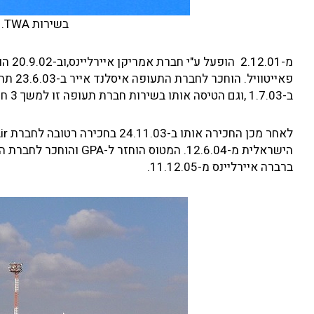
בשירות TWA. צילום: David J Madzelonka
ב-1.7.03 ,וגם הטיסה אותו בשירות חברת תעופה זו למשך 3 חודשים.
ברברה איירליינס מ-11.12.05.