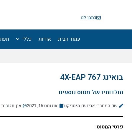
ילוג
תוכן
כתבו לנו
עמוד הבית
אודות
כללי
תעופ
בואינג 767 4X-EAP
תולדותיו של מטוס נוסעים
שם המחבר: אבינעם מיסניקוב
אוגוסט 16, 2021
אין תגובות
פרטי המטוס
: