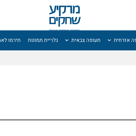
ה אזרחית
תעופה צבאית
גלריית תמונות
תירמו לא