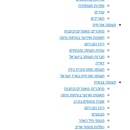
ספרות תעופתית
שירים
תאריכים
תעופה אזרחית
מחקרים, מאמרים וכתבות
תאונות ואירועי בטיחות טיסה
היכן הם היום
שדות תעופה ומנחתים
חברות תעופה בישראל
דאייה
תעופה ספורטיבית קלה
תעופה אזרחית בארץ ישראל
תעופה צבאית
מחקרים, מאמרים וכתבות
תאונות וארועי בטיחות טיסה
אובדן מטוסים בקרב
היכן הם היום
מבצעים
מטוסי חיל האויר
הפלות מטוסי אוייב