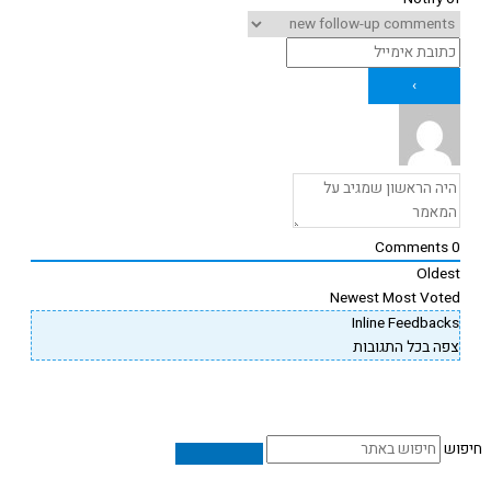
Comments
Oldes
Newest
Most Vote
Inline Feedback
פה בכל התגובות
ש