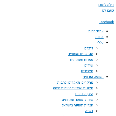
 לתוכן
לנו
Face
עמוד הבית
אודות
כללי
לזכרם
מוזיאונים ואוספים
ספרות תעופתית
שירים
תאריכים
תעופה אזרחית
מחקרים, מאמרים וכתבות
תאונות ואירועי בטיחות טיסה
היכן הם היום
שדות תעופה ומנחתים
חברות תעופה בישראל
דאייה