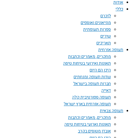
אודות
כללי
לזכרם
מוזיאונים ואוספים
ספרות תעופתית
שירים
תאריכים
תעופה אזרחית
מחקרים, מאמרים וכתבות
תאונות ואירועי בטיחות טיסה
היכן הם היום
שדות תעופה ומנחתים
חברות תעופה בישראל
דאייה
תעופה ספורטיבית קלה
תעופה אזרחית בארץ ישראל
תעופה צבאית
מחקרים, מאמרים וכתבות
תאונות וארועי בטיחות טיסה
אובדן מטוסים בקרב