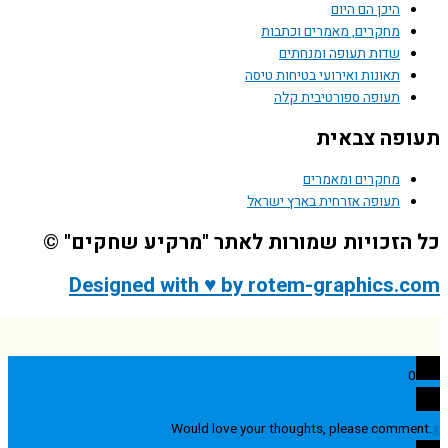
היכן הם היום
מחקרים, מאמרים וכתבות
שדות תעופה ומנחתים
תאונות ואירועי בטיחות טיסה
תעופה ספורטיבית קלה
פה צבאית
מחקרים ומאמרים
תעופה אזרחית בארץ ישראל
הזכויות שמורות לאתר "מרקיע שחקים" ©
Designed with ♥ by rotem-graphics.
0
Would love your thoughts, please comme