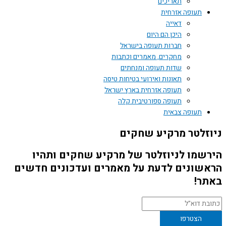
תאריכים
תעופה אזרחית
דאייה
היכן הם היום
חברות תעופה בישראל
מחקרים, מאמרים וכתבות
שדות תעופה ומנחתים
תאונות ואירועי בטיחות טיסה
תעופה אזרחית בארץ ישראל
תעופה ספורטיבית קלה
תעופה צבאית
זלטר מרקיע שחקים
שמו לניוזלטר של מרקיע שחקים ותהיו
שונים לדעת על מאמרים ועדכונים חדשים
ר!