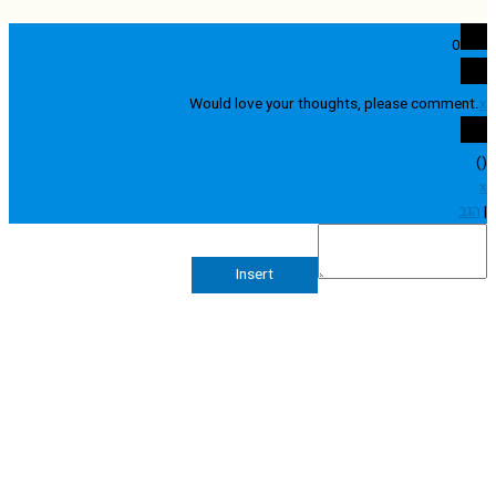
0
Would love your thoughts, please comme
Insert