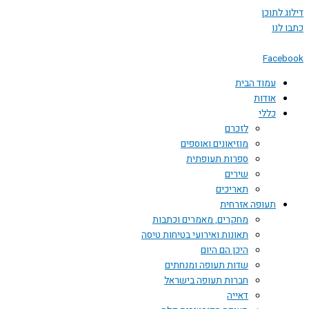
 לתוכן
לנו
Face
עמוד הבית
אודות
כללי
לזכרם
מוזיאונים ואוספים
ספרות תעופתית
שירים
תאריכים
תעופה אזרחית
מחקרים, מאמרים וכתבות
תאונות ואירועי בטיחות טיסה
היכן הם היום
שדות תעופה ומנחתים
חברות תעופה בישראל
דאייה