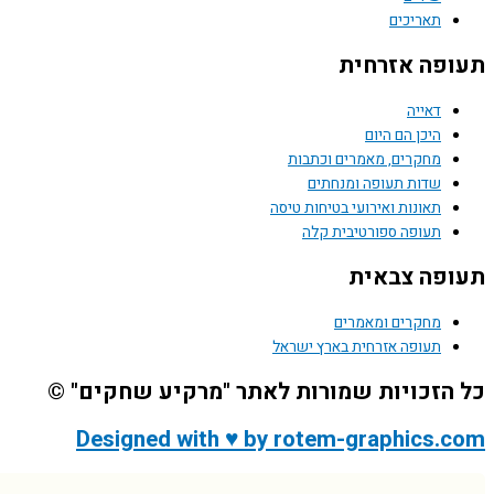
תאריכים
פה אזרחית
דאייה
היכן הם היום
מחקרים, מאמרים וכתבות
שדות תעופה ומנחתים
תאונות ואירועי בטיחות טיסה
תעופה ספורטיבית קלה
פה צבאית
מחקרים ומאמרים
תעופה אזרחית בארץ ישראל
הזכויות שמורות לאתר "מרקיע שחקים" ©
Designed with ♥ by rotem-graphics.