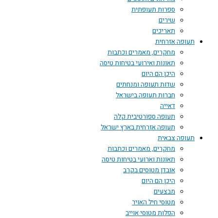
ספרות תעופתית
שירים
תאריכים
תעופה אזרחית
מחקרים, מאמרים וכתבות
תאונות ואירועי בטיחות טיסה
היכן הם היום
שדות תעופה ומנחתים
חברות תעופה בישראל
דאייה
תעופה ספורטיבית קלה
תעופה אזרחית בארץ ישראל
תעופה צבאית
מחקרים, מאמרים וכתבות
תאונות וארועי בטיחות טיסה
אובדן מטוסים בקרב
היכן הם היום
מבצעים
מטוסי חיל האויר
הפלות מטוסי אוייב