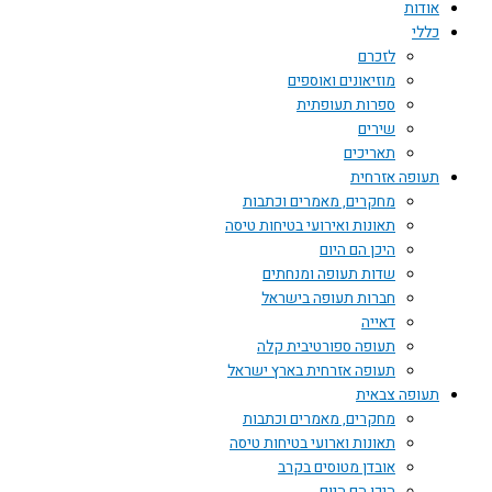
אודות
כללי
לזכרם
מוזיאונים ואוספים
ספרות תעופתית
שירים
תאריכים
תעופה אזרחית
מחקרים, מאמרים וכתבות
תאונות ואירועי בטיחות טיסה
היכן הם היום
שדות תעופה ומנחתים
חברות תעופה בישראל
דאייה
תעופה ספורטיבית קלה
תעופה אזרחית בארץ ישראל
תעופה צבאית
מחקרים, מאמרים וכתבות
תאונות וארועי בטיחות טיסה
אובדן מטוסים בקרב