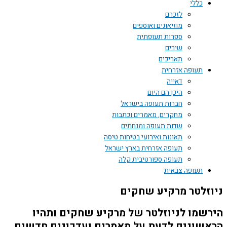
כללי
לזכרם
מוזיאונים ואוספים
ספרות תעופתית
שירים
תאריכים
תעופה אזרחית
דאייה
היכן הם היום
חברות תעופה בישראל
מחקרים, מאמרים וכתבות
שדות תעופה ומנחתים
תאונות ואירועי בטיחות טיסה
תעופה אזרחית בארץ ישראל
תעופה ספורטיבית קלה
תעופה צבאית
זלטר מרקיע שחקים
שמו לניוזלטר של מרקיע שחקים ותהיו
שונים לדעת על מאמרים ועדכונים חדשים