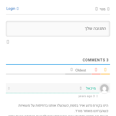
Login
מנוי
COMMENTS
3
Oldest
מיכאל
3 years ago
הינו בקורס גדנע אויר בפסח, כשהעלו אותנו בדחיפות על משאיות
כשהברזנט מאחור מורד.