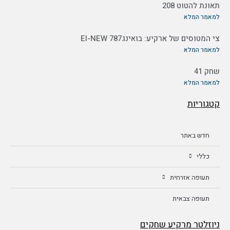
תאונת להטוט 208
למאמר המלא
צי המטוסים של ארקיע: בואינג787 EI-NEW
למאמר המלא
שחק 41
למאמר המלא
קטגוריות
חדש באתר
כללי
תעופה אזרחית
תעופה צבאית
ניוזלטר מרקיע שחקים