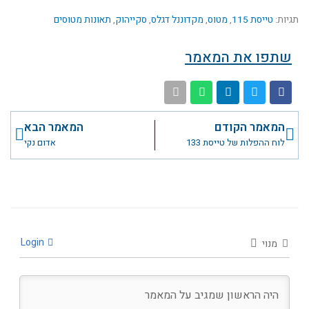
תגיות:
טייסת 115
,
מטוס
,
מקדוננל דגלס
,
סקייהוק
,
תאונות מטוסים
שתפו את המאמר
קודם
הבא
המאמר הקודם
המאמר הבא
לוח ההפלות של טייסת 133
אדום נקי
Login
מנוי