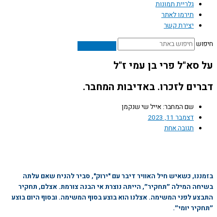
גלריית תמונות
תירמו לאתר
יצירת קשר
ש
סא"ל פרי בן עמי ז"ל
ים לזכרו. באדיבות המחבר.
שם המחבר: אייל שי שנקמן
דצמבר 11, 2023
תגובה אחת
נו, כשאיש חיל האוויר דיבר עם "ירוק", סביר להניח שאם עלתה
ה המילה ״תחקיר״, הייתה נוצרת אי הבנה צורמת. אצלם, תחקיר
ע לפני המשימה. אצלנו הוא בוצע בסוף המשימה. ובסוף היום בוצע
יר יומי״.