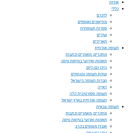
אודות
כללי
לזכרם
מוזיאונים ואוספים
ספרות תעופתית
שירים
תאריכים
תעופה אזרחית
מחקרים, מאמרים וכתבות
תאונות ואירועי בטיחות טיסה
היכן הם היום
שדות תעופה ומנחתים
חברות תעופה בישראל
דאייה
תעופה ספורטיבית קלה
תעופה אזרחית בארץ ישראל
תעופה צבאית
מחקרים, מאמרים וכתבות
תאונות וארועי בטיחות טיסה
אובדן מטוסים בקרב