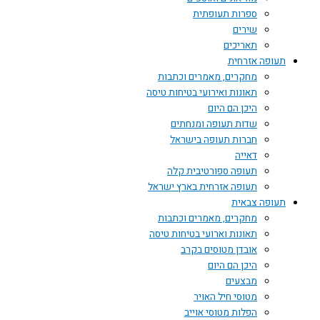
ספרות תעופתית
שירים
תאריכים
תעופה אזרחית
מחקרים, מאמרים וכתבות
תאונות ואירועי בטיחות טיסה
היכן הם היום
שדות תעופה ומנחתים
חברות תעופה בישראל
דאייה
תעופה ספורטיבית קלה
תעופה אזרחית בארץ ישראל
תעופה צבאית
מחקרים, מאמרים וכתבות
תאונות וארועי בטיחות טיסה
אובדן מטוסים בקרב
היכן הם היום
מבצעים
מטוסי חיל האויר
הפלות מטוסי אוייב