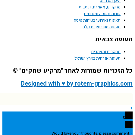
היכן הם היום
מחקרים, מאמרים וכתבות
שדות תעופה ומנחתים
תאונות ואירועי בטיחות טיסה
תעופה ספורטיבית קלה
פה צבאית
מחקרים ומאמרים
תעופה אזרחית בארץ ישראל
הזכויות שמורות לאתר "מרקיע שחקים" ©
Designed with ♥ by rotem-graphics.
0
Would love your thoughts, please comme