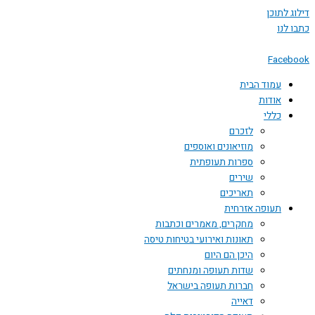
 לתוכן
לנו
Face
עמוד הבית
אודות
כללי
לזכרם
מוזיאונים ואוספים
ספרות תעופתית
שירים
תאריכים
תעופה אזרחית
מחקרים, מאמרים וכתבות
תאונות ואירועי בטיחות טיסה
היכן הם היום
שדות תעופה ומנחתים
חברות תעופה בישראל
דאייה