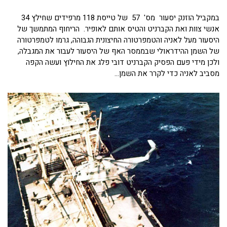
במקביל הוזנק יסעור מס' 57 של טייסת 118 מרפידים שחילץ 34
אנשי צוות ואת הקברניט והטיס אותם לאופיר. הריחוף המתמשך של
היסעור מעל לאניה והטמפרטורה החיצונית הגבוהה, גרמו לטמפרטורה
של השמן ההידראולי שבממסר האף של היסעור לעבור את המגבלה,
ולכן מידי פעם הפסיק הקברניט דובי פלג את החילוץ ועשה הקפה
מסביב לאניה כדי לקרר את השמן…