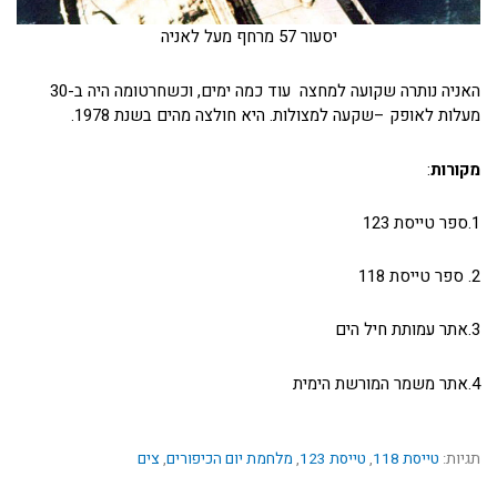
יסעור 57 מרחף מעל לאניה
האניה נותרה שקועה למחצה עוד כמה ימים, וכשחרטומה היה ב-30
מעלות לאופק –שקעה למצולות. היא חולצה מהים בשנת 1978.
מקורות
:
1.ספר טייסת 123
2. ספר טייסת 118
3.אתר עמותת חיל הים
4.אתר משמר המורשת הימית
תגיות:
טייסת 118
,
טייסת 123
,
מלחמת יום הכיפורים
,
צים