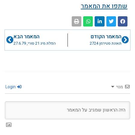
שתפו את המאמר
קודם
הבא
המאמר הקודם
המאמר הבא
תאונת סטירמן 2724
הפלת מיג 21 סורי, 27.6.79
מנוי
Login