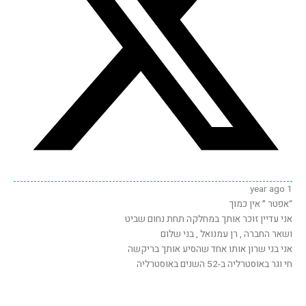
1 year ago
“אפטר ״ אין כמוך
אני עדיין זוכר אותך במחלקה תחת נחום שביט
ושאר החברה , רן עמנואל , בני שלום
אני בני שרון אותו אחד שהסיע אותך בריקשה
חי וגר באוסטרליה ב-52 השנים באוסטרליה