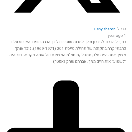
הגב ל
Beny sharon
1 year ago
בני, כל הכבוד לזיכרון שלך למרות שעברו כל כך הרבה שנים. האירוע עליו
כתבתי קרה בתקופה של תחילת טייסת 201 (1969-1971). זוכר אותך
מצוין, אתה היית חלק ממחלקת חמ"מ המצוינת של אותה תקופה. טוב היה
"לשמוע" אות חיים ממך. אברהם שחק (אפטר)