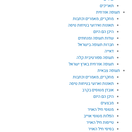
תאריכים
תעופה אזרחית
מחקרים, מאמרים וכתבות
תאונות ואירועי בטיחות טיסה
היכן הם היום
שדות תעופה ומנחתים
חברות תעופה בישראל
דאייה
תעופה ספורטיבית קלה
תעופה אזרחית בארץ ישראל
תעופה צבאית
מחקרים, מאמרים וכתבות
תאונות וארועי בטיחות טיסה
אובדן מטוסים בקרב
היכן הם היום
מבצעים
מטוסי חיל האויר
הפלות מטוסי אוייב
טייסות חיל האויר
בסיסי חיל האויר