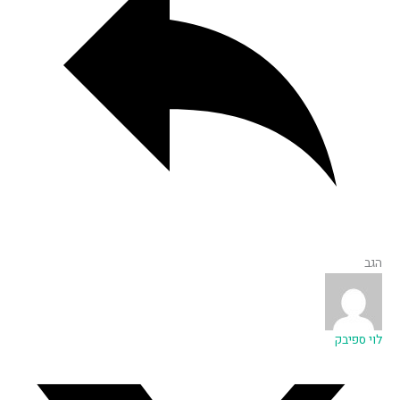
הגב
לוי ספיבק