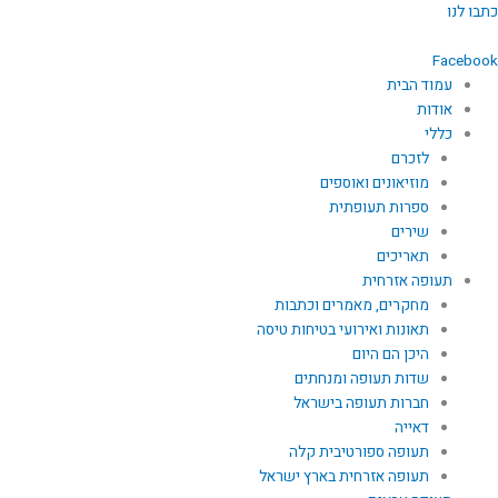
ילוג
כתבו לנו
תוכן
Facebook
עמוד הבית
אודות
כללי
לזכרם
מוזיאונים ואוספים
ספרות תעופתית
שירים
תאריכים
תעופה אזרחית
מחקרים, מאמרים וכתבות
תאונות ואירועי בטיחות טיסה
היכן הם היום
שדות תעופה ומנחתים
חברות תעופה בישראל
דאייה
תעופה ספורטיבית קלה
תעופה אזרחית בארץ ישראל