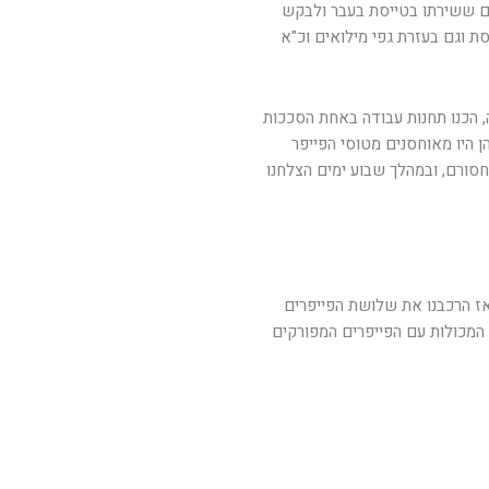
ם ששירתו בטייסת בעבר ולבקש
ת וגם בעזרת גפי מילואים וכ"א
, הכנו תחנות עבודה באחת הסככות
 היו מאוחסנים מטוסי הפייפר
חסורם, ובמהלך שבוע ימים הצלחנו
ואז הרכבנו את שלושת הפייפרים
כן הגיעו עשרות המכולות עם הפייפרים המפורקים