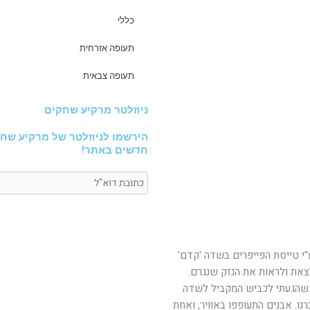
כללי
תעופה אזרחית
תעופה צבאית
ניוזלטר מרקיע שחקים
הירשמו לניוזלטר של מרקיע שחק
חדשים באתר!
 טייסת הפייפרים בשדה 'קדם'
את ולראות את הנזק שנגרם.
 כשהגעתי לכביש המקביל לשדה
ו. אבנים התעופפו באוויר, ואחת