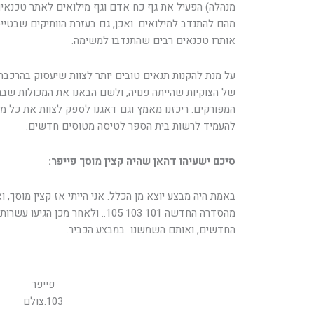
מנהלה) הפעיל את גף כח אדם וגף מילואים לאתר טכנאי
מהם להתנדב למילואים. ואכן, גם בעזרת הוותיקים שבטייס
אותרו טכנאים רבים שהתנדבו למשימה.
על מנת להקנות תנאים טובים יותר לצוות שיעסוק בהרכבה
של הצוקיות שהייתה פנויה, ולשם הבאנו את המכולות שבהן
המפורקים. ריכזנו מאמץ וגם דאגנו לספק לצוות את כל מ
להעמיד לרשות בית הספר לטיסה מטוסים חדשים.
סיכם ישעיהו דהאן שהיה קצין מוסך פייפר:
באמת היה מבצע יוצא מן הכלל. אני הייתי אז קצין מוסך, 
מהסדרה החדשה 101 103 105.. ולאחר מ
החדשים, ואותם השמשנו במבצע הכביר.
פייפר
103.צולם