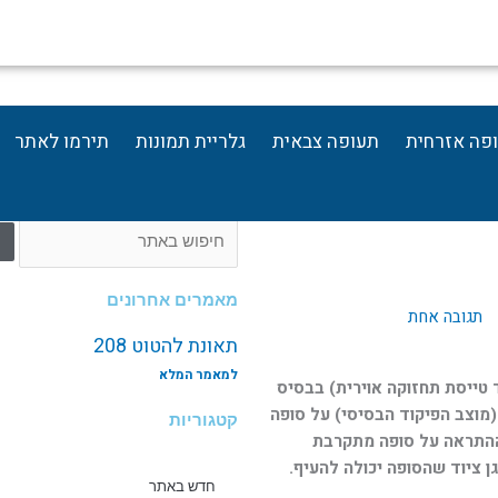
פה אזרחית
תעופה צבאית
גלריית תמונות
תירמו לאתר
חיפוש
מאמרים אחרונים
תגובה אחת
תאונת להטוט 208
למאמר המלא
טת"א (מפקד טייסת תחזוקה אוירית) בבסיס
מוצב הפיקוד הבסיסי) על סופה
קטגוריות
ההתראה על סופה מתקרבת
ן ציוד שהסופה יכולה להעיף.
חדש באתר