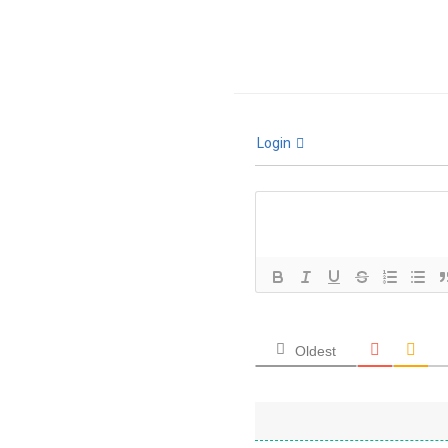
Login
Oldest