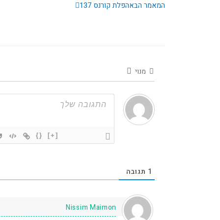
המאמר הבא
הפלת קורנס 137
מנוי
{}
[+]
1
תגובה
Nissim Maimon