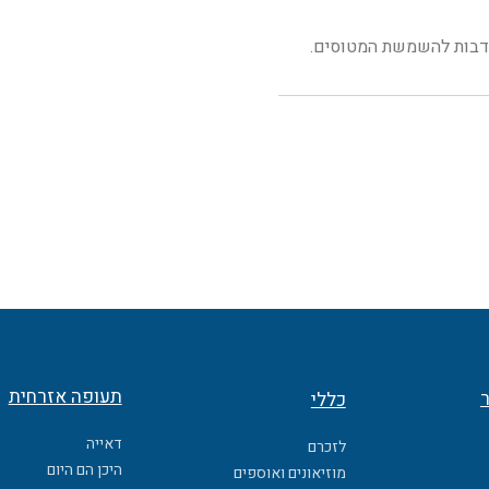
תנדבות להשמשת המטוסים.
תעופה אזרחית
ר
כללי
דאייה
לזכרם
היכן הם היום
מוזיאונים ואוספים