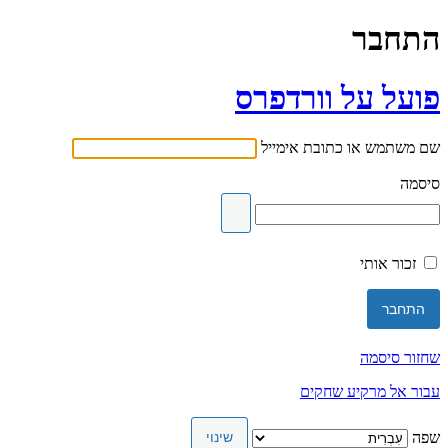
התחבר
פועל על וורדפרס
שם משתמש או כתובת אימייל
סיסמה
זכור אותי
שחזור סיסמה
עבור אל מרקיע שחקים
שפה