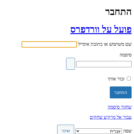
התחבר
פועל על וורדפרס
שם משתמש או כתובת אימייל
סיסמה
זכור אותי
שחזור סיסמה
עבור אל מרקיע שחקים
שפה