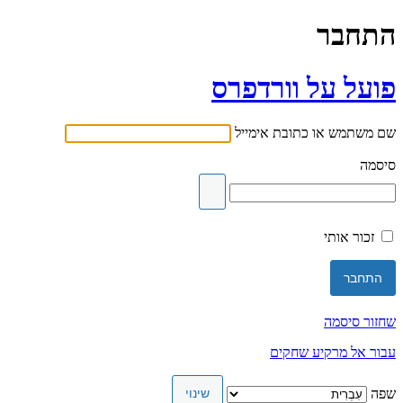
התחבר
פועל על וורדפרס
שם משתמש או כתובת אימייל
סיסמה
זכור אותי
שחזור סיסמה
עבור אל מרקיע שחקים
שפה