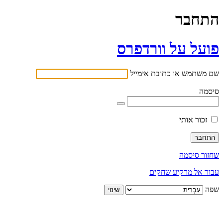
התחבר
פועל על וורדפרס
שם משתמש או כתובת אימייל
סיסמה
זכור אותי
שחזור סיסמה
עבור אל מרקיע שחקים
שפה