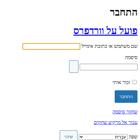
התחבר
פועל על וורדפרס
שם משתמש או כתובת אימייל
סיסמה
זכור אותי
שחזור סיסמה
עבור אל מרקיע שחקים
שפה