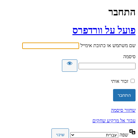
התחבר
פועל על וורדפרס
שם משתמש או כתובת אימייל
סיסמה
זכור אותי
שחזור סיסמה
עבור אל מרקיע שחקים
שפה