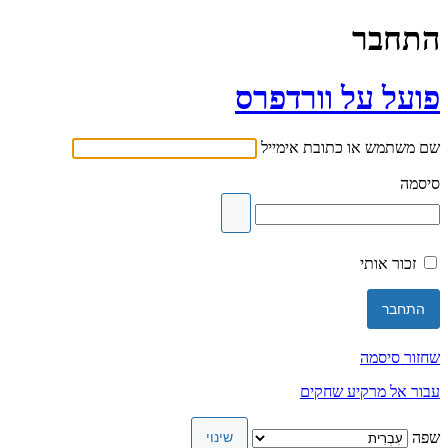
התחבר
פועל על וורדפרס
שם משתמש או כתובת אימייל
סיסמה
זכור אותי
שחזור סיסמה
עבור אל מרקיע שחקים
שפה