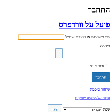
התחבר
פועל על וורדפרס
שם משתמש או כתובת אימייל
סיסמה
זכור אותי
שחזור סיסמה
עבור אל מרקיע שחקים
שפה