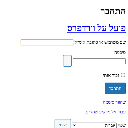
התחבר
פועל על וורדפרס
שם משתמש או כתובת אימייל
סיסמה
זכור אותי
שחזור סיסמה
עבור אל מרקיע שחקים
שפה