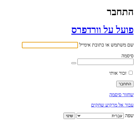
התחבר
פועל על וורדפרס
שם משתמש או כתובת אימייל
סיסמה
זכור אותי
שחזור סיסמה
עבור אל מרקיע שחקים
שפה