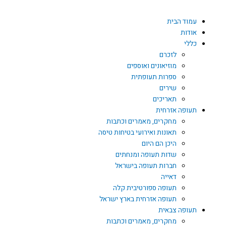
דילוג
לתוכן
עמוד הבית
אודות
כללי
לזכרם
מוזיאונים ואוספים
ספרות תעופתית
שירים
תאריכים
תעופה אזרחית
מחקרים, מאמרים וכתבות
תאונות ואירועי בטיחות טיסה
היכן הם היום
שדות תעופה ומנחתים
חברות תעופה בישראל
דאייה
תעופה ספורטיבית קלה
תעופה אזרחית בארץ ישראל
תעופה צבאית
מחקרים, מאמרים וכתבות