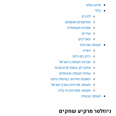
חדש באתר
כללי
לזכרם
מוזיאונים ואוספים
ספרות תעופתית
שירים
תאריכים
תעופה אזרחית
דאייה
היכן הם היום
חברות תעופה בישראל
מחקרים, מאמרים וכתבות
שדות תעופה ומנחתים
תאונות ואירועי בטיחות טיסה
תעופה אזרחית בארץ ישראל
תעופה ספורטיבית קלה
תעופה צבאית
ניוזלטר מרקיע שחקים