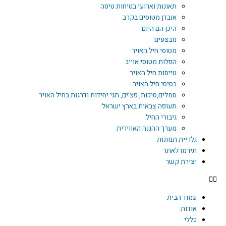
תאונות וארועי בטיחות טיסה
אובדן מטוסים בקרב
היכן הם היום
מבצעים
מטוסי חיל האויר
הפלות מטוסי אוייב
טייסות חיל האויר
בסיסי חיל האויר
סמלים,סיכות, פצ'ים, תגי יחידות ודרגות בחיל האויר
תעופה צבאית בארץ ישראל
גיבורי החיל
מערך ההגנה האווירית
גלריית תמונות
תירמו לאתר
יצירת קשר
עמוד הבית
אודות
כללי