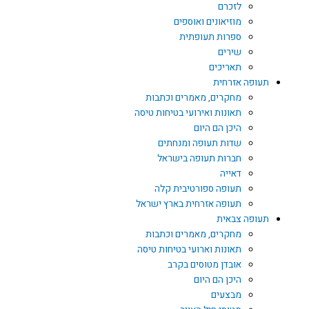
לזכרם
מוזיאונים ואוספים
ספרות תעופתית
שירים
תאריכים
תעופה אזרחית
מחקרים, מאמרים וכתבות
תאונות ואירועי בטיחות טיסה
היכן הם היום
שדות תעופה ומנחתים
חברות תעופה בישראל
דאייה
תעופה ספורטיבית קלה
תעופה אזרחית בארץ ישראל
תעופה צבאית
מחקרים, מאמרים וכתבות
תאונות וארועי בטיחות טיסה
אובדן מטוסים בקרב
היכן הם היום
מבצעים