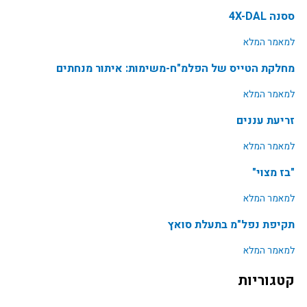
ססנה 4X-DAL
למאמר המלא
מחלקת הטייס של הפלמ"ח-משימות: איתור מנחתים
למאמר המלא
זריעת עננים
למאמר המלא
"בז מצוי"
למאמר המלא
תקיפת נפל"מ בתעלת סואץ
למאמר המלא
קטגוריות