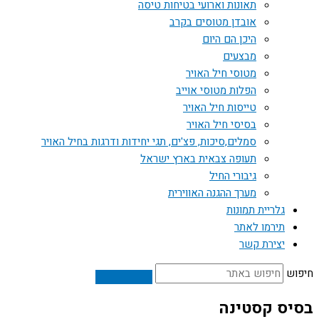
תאונות וארועי בטיחות טיסה
אובדן מטוסים בקרב
היכן הם היום
מבצעים
מטוסי חיל האויר
הפלות מטוסי אוייב
טייסות חיל האויר
בסיסי חיל האויר
סמלים,סיכות, פצ'ים, תגי יחידות ודרגות בחיל האויר
תעופה צבאית בארץ ישראל
גיבורי החיל
מערך ההגנה האווירית
גלריית תמונות
תירמו לאתר
יצירת קשר
חיפוש
בסיס קסטינה