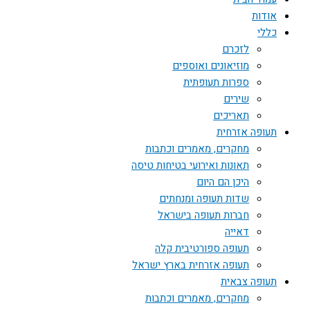
אודות
כללי
לזכרם
מוזיאונים ואוספים
ספרות תעופתית
שירים
תאריכים
תעופה אזרחית
מחקרים, מאמרים וכתבות
תאונות ואירועי בטיחות טיסה
היכן הם היום
שדות תעופה ומנחתים
חברות תעופה בישראל
דאייה
תעופה ספורטיבית קלה
תעופה אזרחית בארץ ישראל
תעופה צבאית
מחקרים, מאמרים וכתבות