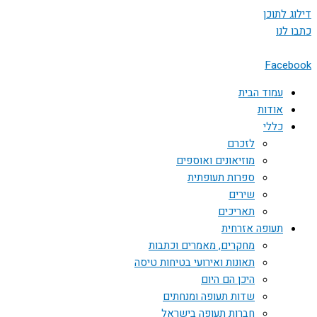
דילוג לתוכן
כתבו לנו
Facebook
עמוד הבית
אודות
כללי
לזכרם
מוזיאונים ואוספים
ספרות תעופתית
שירים
תאריכים
תעופה אזרחית
מחקרים, מאמרים וכתבות
תאונות ואירועי בטיחות טיסה
היכן הם היום
שדות תעופה ומנחתים
חברות תעופה בישראל