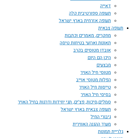
דאייה
תעופה ספורטיבית קלה
תעופה אזרחית בארץ ישראל
תעופה צבאית
מחקרים, מאמרים וכתבות
תאונות וארועי בטיחות טיסה
אובדן מטוסים בקרב
היכן הם היום
מבצעים
מטוסי חיל האויר
הפלות מטוסי אוייב
טייסות חיל האויר
בסיסי חיל האויר
סמלים,סיכות, פצ'ים, תגי יחידות ודרגות בחיל האויר
תעופה צבאית בארץ ישראל
גיבורי החיל
מערך ההגנה האווירית
גלריית תמונות