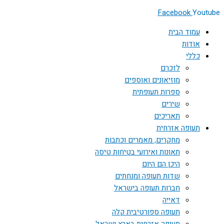
Facebook
Youtube
עמוד הבית
אודות
כללי
לזכרם
מוזיאונים ואוספים
ספרות תעופתית
שירים
תאריכים
תעופה אזרחית
מחקרים, מאמרים וכתבות
תאונות ואירועי בטיחות טיסה
היכן הם היום
שדות תעופה ומנחתים
חברות תעופה בישראל
דאייה
תעופה ספורטיבית קלה