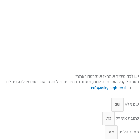
יש לכם סיפור שתרצו שנפרסם באתר?
נשמח לקבל הערות והארות, תמונות, סיפורים, וכל חומר אחר שתרצו להעביר לנו
info@sky-high.co.il
שם מלא
כתובת אימייל
מספר טלפון