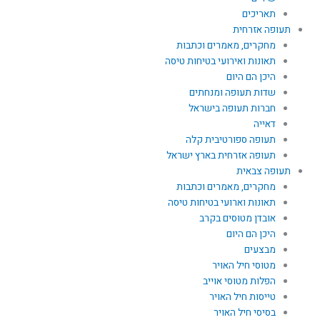
תאריכים
תעופה אזרחית
מחקרים, מאמרים וכתבות
תאונות ואירועי בטיחות טיסה
היכן הם היום
שדות תעופה ומנחתים
חברות תעופה בישראל
דאייה
תעופה ספורטיבית קלה
תעופה אזרחית בארץ ישראל
תעופה צבאית
מחקרים, מאמרים וכתבות
תאונות וארועי בטיחות טיסה
אובדן מטוסים בקרב
היכן הם היום
מבצעים
מטוסי חיל האויר
הפלות מטוסי אוייב
טייסות חיל האויר
בסיסי חיל האויר