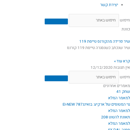
יצירת קשר
חיפוש
כוונת
שיר פרידה מהקורנס טייסת 119
שיר שנכתב כשנסגרה טייסת 119 קורנס
קרא עוד »
אין תגובות
12/12/2020
חיפוש
מאמרים אחרונים
שחק 41
למאמר המלא
צי המטוסים של ארקיע: בואינג787 EI-NEW
למאמר המלא
תאונת להטוט 208
למאמר המלא