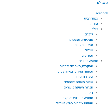
ילוג
כתבו לנו
תוכן
Facebook
עמוד הבית
אודות
כללי
לזכרם
מוזיאונים ואוספים
ספרות תעופתית
שירים
תאריכים
תעופה אזרחית
מחקרים, מאמרים וכתבות
תאונות ואירועי בטיחות טיסה
היכן הם היום
שדות תעופה ומנחתים
חברות תעופה בישראל
דאייה
תעופה ספורטיבית קלה
תעופה אזרחית בארץ ישראל