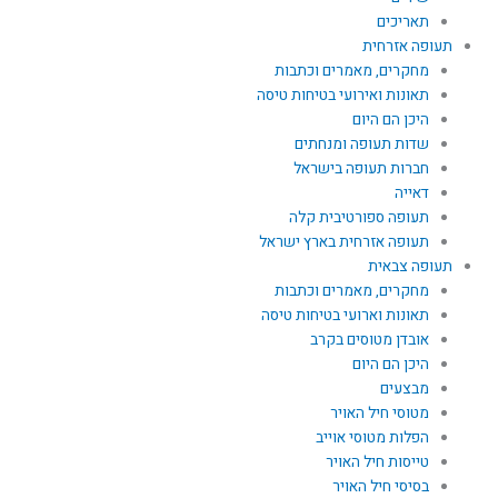
תאריכים
תעופה אזרחית
מחקרים, מאמרים וכתבות
תאונות ואירועי בטיחות טיסה
היכן הם היום
שדות תעופה ומנחתים
חברות תעופה בישראל
דאייה
תעופה ספורטיבית קלה
תעופה אזרחית בארץ ישראל
תעופה צבאית
מחקרים, מאמרים וכתבות
תאונות וארועי בטיחות טיסה
אובדן מטוסים בקרב
היכן הם היום
מבצעים
מטוסי חיל האויר
הפלות מטוסי אוייב
טייסות חיל האויר
בסיסי חיל האויר