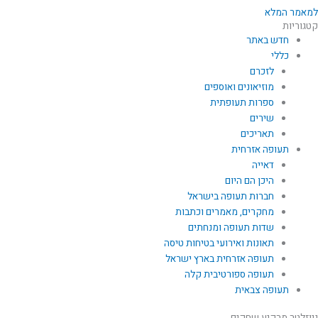
למאמר המלא
קטגוריות
חדש באתר
כללי
לזכרם
מוזיאונים ואוספים
ספרות תעופתית
שירים
תאריכים
תעופה אזרחית
דאייה
היכן הם היום
חברות תעופה בישראל
מחקרים, מאמרים וכתבות
שדות תעופה ומנחתים
תאונות ואירועי בטיחות טיסה
תעופה אזרחית בארץ ישראל
תעופה ספורטיבית קלה
תעופה צבאית