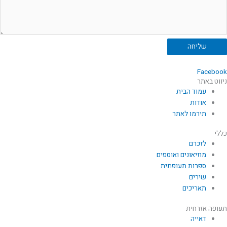
שליחה
Facebook
ניווט באתר
עמוד הבית
אודות
תירמו לאתר
כללי
לזכרם
מוזיאונים ואוספים
ספרות תעופתית
שירים
תאריכים
תעופה אזרחית
דאייה