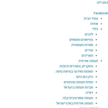
ילוג
כתבו לנו
תוכן
Facebook
עמוד הבית
אודות
כללי
לזכרם
מוזיאונים ואוספים
ספרות תעופתית
שירים
תאריכים
תעופה אזרחית
מחקרים, מאמרים וכתבות
תאונות ואירועי בטיחות טיסה
היכן הם היום
שדות תעופה ומנחתים
חברות תעופה בישראל
דאייה
תעופה ספורטיבית קלה
תעופה אזרחית בארץ ישראל