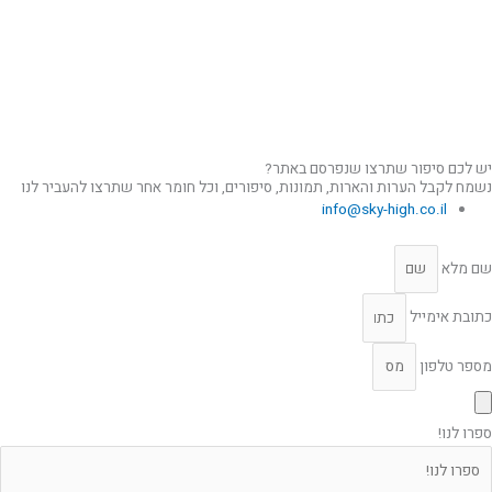
יש לכם סיפור שתרצו שנפרסם באתר?
נשמח לקבל הערות והארות, תמונות, סיפורים, וכל חומר אחר שתרצו להעביר לנו
info@sky-high.co.il
שם מלא
כתובת אימייל
מספר טלפון
ספרו לנו!