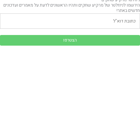
ניוזלטר מרקיע שחקים
הירשמו לניוזלטר של מרקיע שחקים ותהיו הראשונים לדעת על מאמרים ועדכונים
חדשים באתר!