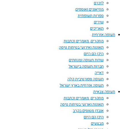
לזכרם
מוזיאונים ואוספים
ספרות תעופתית
שירים
תאריכים
תעופה אזרחית
מחקרים, מאמרים וכתבות
תאונות ואירועי בטיחות טיסה
היכן הם היום
שדות תעופה ומנחתים
חברות תעופה בישראל
דאייה
תעופה ספורטיבית קלה
תעופה אזרחית בארץ ישראל
תעופה צבאית
מחקרים, מאמרים וכתבות
תאונות וארועי בטיחות טיסה
אובדן מטוסים בקרב
היכן הם היום
מבצעים