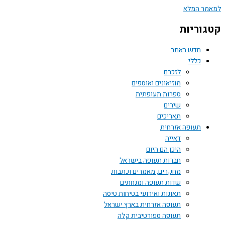
למאמר המלא
קטגוריות
חדש באתר
כללי
לזכרם
מוזיאונים ואוספים
ספרות תעופתית
שירים
תאריכים
תעופה אזרחית
דאייה
היכן הם היום
חברות תעופה בישראל
מחקרים, מאמרים וכתבות
שדות תעופה ומנחתים
תאונות ואירועי בטיחות טיסה
תעופה אזרחית בארץ ישראל
תעופה ספורטיבית קלה