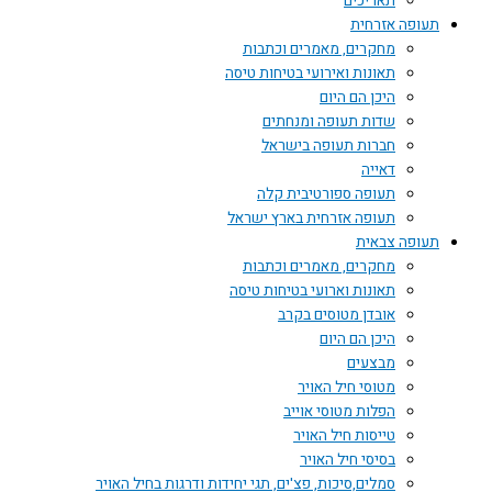
תאריכים
תעופה אזרחית
מחקרים, מאמרים וכתבות
תאונות ואירועי בטיחות טיסה
היכן הם היום
שדות תעופה ומנחתים
חברות תעופה בישראל
דאייה
תעופה ספורטיבית קלה
תעופה אזרחית בארץ ישראל
תעופה צבאית
מחקרים, מאמרים וכתבות
תאונות וארועי בטיחות טיסה
אובדן מטוסים בקרב
היכן הם היום
מבצעים
מטוסי חיל האויר
הפלות מטוסי אוייב
טייסות חיל האויר
בסיסי חיל האויר
סמלים,סיכות, פצ'ים, תגי יחידות ודרגות בחיל האויר