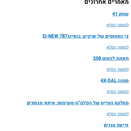
מאמרים אחרונים
שחק 41
למאמר המלא
צי המטוסים של ארקיע: בואינג787 EI-NEW
למאמר המלא
תאונת להטוט 208
למאמר המלא
ססנה 4X-DAL
למאמר המלא
מחלקת הטייס של הפלמ"ח-משימות: איתור מנחתים
למאמר המלא
זריעת עננים