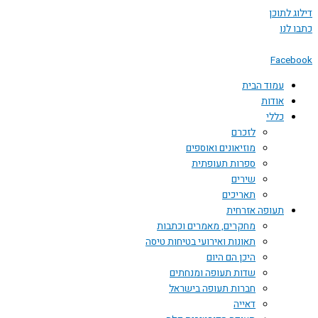
דילוג לתוכן
כתבו לנו
Facebook
עמוד הבית
אודות
כללי
לזכרם
מוזיאונים ואוספים
ספרות תעופתית
שירים
תאריכים
תעופה אזרחית
מחקרים, מאמרים וכתבות
תאונות ואירועי בטיחות טיסה
היכן הם היום
שדות תעופה ומנחתים
חברות תעופה בישראל
דאייה