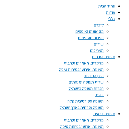
עמוד הבית
אודות
כללי
לזכרם
מוזיאונים ואוספים
ספרות תעופתית
שירים
תאריכים
תעופה אזרחית
מחקרים, מאמרים וכתבות
תאונות ואירועי בטיחות טיסה
היכן הם היום
שדות תעופה ומנחתים
חברות תעופה בישראל
דאייה
תעופה ספורטיבית קלה
תעופה אזרחית בארץ ישראל
תעופה צבאית
מחקרים, מאמרים וכתבות
תאונות וארועי בטיחות טיסה